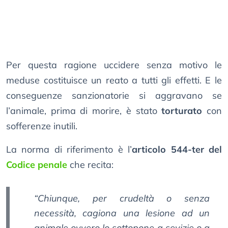
Per questa ragione uccidere senza motivo le
meduse costituisce un reato a tutti gli effetti. E le
conseguenze sanzionatorie si aggravano se
l’animale, prima di morire, è stato
torturato
con
sofferenze inutili.
La norma di riferimento è l’
articolo 544-ter del
Codice penale
che recita:
“Chiunque, per crudeltà o senza
necessità, cagiona una lesione ad un
animale ovvero lo sottopone a sevizie o a