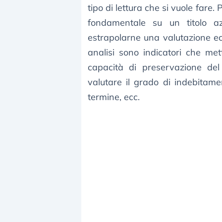
tipo di lettura che si vuole fare.
fondamentale su un titolo az
estrapolarne una valutazione econ
analisi sono indicatori che me
capacità di preservazione de
valutare il grado di indebitame
termine, ecc.