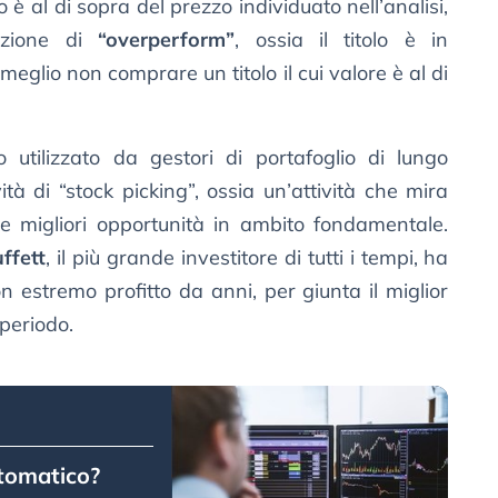
 è al di sopra del prezzo individuato nell’analisi,
dizione di
“overperform”
, ossia il titolo è in
glio non comprare un titolo il cui valore è al di
 utilizzato da gestori di portafoglio di lungo
tà di “stock picking”, ossia un’attività che mira
le migliori opportunità in ambito fondamentale.
ffett
, il più grande investitore di tutti i tempi, ha
n estremo profitto da anni, per giunta il miglior
periodo.
utomatico?