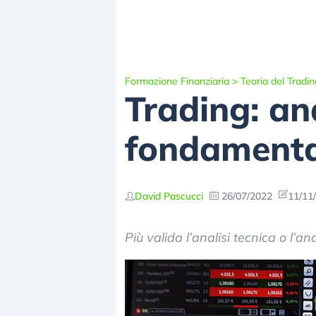
Formazione Finanziaria
>
Teoria del Tradin
Trading: ana
fondamenta
David Pascucci
26/07/2022
11/11
Più valida l’analisi tecnica o l’a