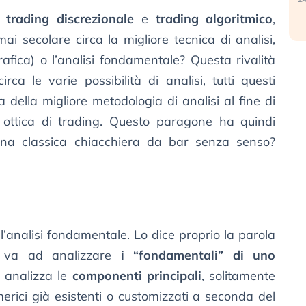
ra
trading discrezionale
e
trading algoritmico
,
i secolare circa la migliore tecnica di analisi,
grafica) o l’analisi fondamentale? Questa rivalità
irca le varie possibilità di analisi, tutti questi
ca della migliore metodologia di analisi al fine di
 ottica di trading. Questo paragone ha quindi
una classica chiacchiera da bar senza senso?
ll’analisi fondamentale. Lo dice proprio la parola
le va ad analizzare
i “fondamentali” di uno
e analizza le
componenti principali
, solitamente
umerici già esistenti o customizzati a seconda del