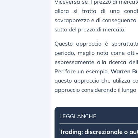
Viceversa se il prezzo di mercato
allora si tratta di una con
sovrapprezzo e di conseguenza me
sotto del prezzo di mercato.
Questo approccio è soprattutto
periodo, meglio nota come attivi
espressamente alla ricerca del
Per fare un esempio,
Warren Bu
questo approccio che utilizza co
approccio considerando il lungo 
LEGGI ANCHE
Trading: discrezionale o a