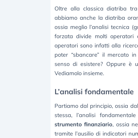
Oltre alla classica diatriba t
abbiamo anche la diatriba orama
ossia meglio l’analisi tecnica (
forzata divide molti operatori c
operatori sono infatti alla ricer
poter “sbancare” il mercato in
senso di esistere? Oppure è 
Vediamolo insieme.
L’analisi fondamentale
Partiamo dal principio, ossia da
stessa, l’analisi fondamenta
strumento finanziario
, ossia n
tramite l’ausilio di indicatori n