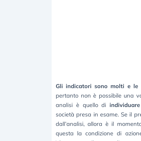
Gli indicatori sono molti e le 
pertanto non è possibile una va
analisi è quello di
individuare
società presa in esame. Se il pr
dall’analisi, allora è il momen
questa la condizione di azio