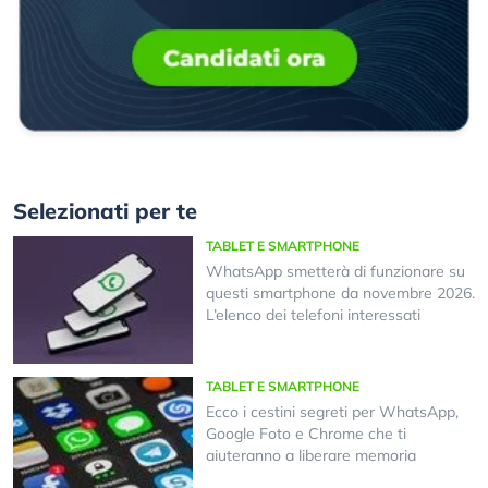
Selezionati per te
TABLET E SMARTPHONE
WhatsApp smetterà di funzionare su
questi smartphone da novembre 2026.
L’elenco dei telefoni interessati
TABLET E SMARTPHONE
Ecco i cestini segreti per WhatsApp,
Google Foto e Chrome che ti
aiuteranno a liberare memoria