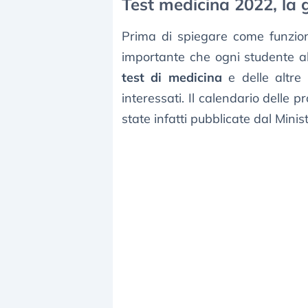
Test medicina 2022, la 
Prima di spiegare come funzio
importante che ogni studente a
test di medicina
e delle altre
interessati. Il calendario delle
state infatti pubblicate dal Minis