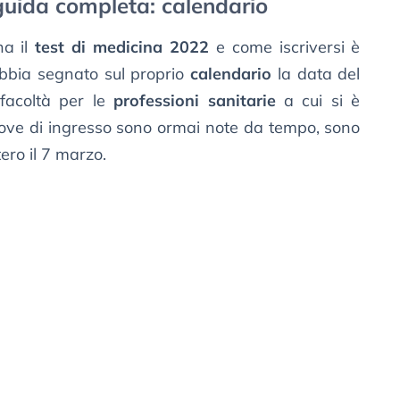
guida completa: calendario
na il
test di medicina 2022
e come iscriversi è
bbia segnato sul proprio
calendario
la data del
 facoltà per le
professioni sanitarie
a cui si è
 prove di ingresso sono ormai note da tempo, sono
tero il 7 marzo.