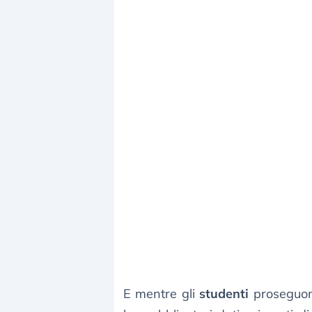
E mentre gli
studenti
proseguono 