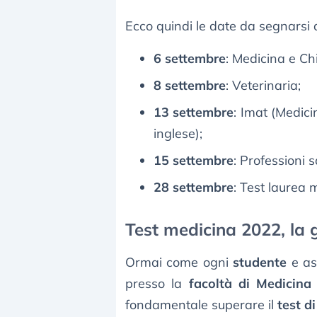
Ecco quindi le date da segnarsi 
6 settembre
: Medicina e Ch
8 settembre
: Veterinaria;
13 settembre
: Imat (Medici
inglese);
15 settembre
: Professioni s
28 settembre
: Test laurea 
Test medicina 2022, la
Ormai come ogni
studente
e as
presso la
facoltà di Medicina
fondamentale superare il
test d