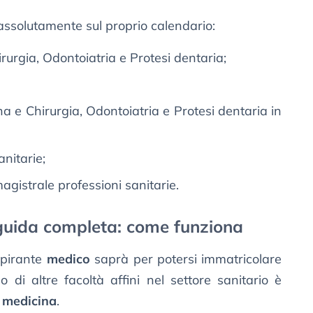
assolutamente sul proprio calendario:
irurgia, Odontoiatria e Protesi dentaria;
na e Chirurgia, Odontoiatria e Protesi dentaria in
anitarie;
magistrale professioni sanitarie.
 guida completa: come funziona
pirante
medico
saprà per potersi immatricolare
o di altre facoltà affini nel settore sanitario è
i medicina
.