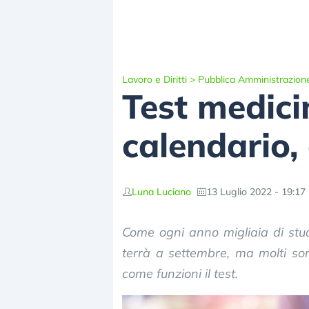
Lavoro e Diritti
>
Pubblica Amministrazion
Test medici
calendario,
Luna Luciano
13 Luglio 2022 - 19:17
Come ogni anno migliaia di stud
terrà a settembre, ma molti so
come funzioni il test.