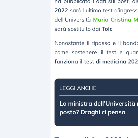
ha pubblicato i dati sui posti d
2022
sarà l’ultimo test d’ingress
dell’Università
Maria Cristina 
sarà sostituito dai
Tolc
Nonostante il ripasso e il ban
come sostenere il test e qua
funziona il test di medicina 20
LEGGI ANCHE
La ministra dell’Università r
posto? Draghi ci pensa