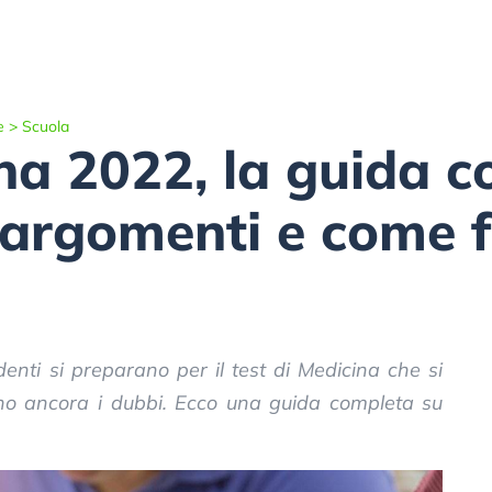
e
>
Scuola
na 2022, la guida c
 argomenti e come 
enti si preparano per il test di Medicina che si
no ancora i dubbi. Ecco una guida completa su