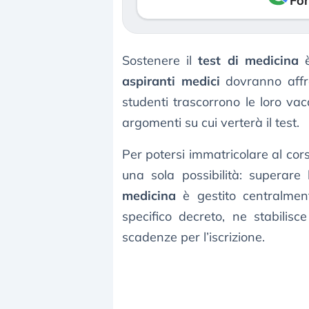
Fon
Sostenere il
test di medicina
è
aspiranti medici
dovranno affro
studenti trascorrono le loro vac
argomenti su cui verterà il test.
Per potersi immatricolare al cor
una sola possibilità: superare
medicina
è gestito centralme
specifico decreto, ne stabilis
scadenze per l’iscrizione.