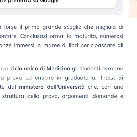
te preferita su Google
 forse il primo grande scoglio che migliaia di
ntare. Conclusasi ormai la maturità, numerosi
anze immersi in maree di libri per ripassare gli
so a
ciclo unico di Medicina
gli studenti avranno
 la prova ed entrare in graduatoria. Il
test di
nte dal
ministero dell’Università
che, con uno
ce struttura della prova, argomenti, domande e