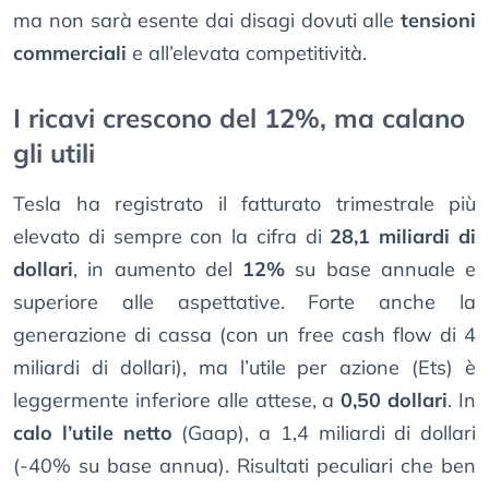
ma non sarà esente dai disagi dovuti alle
tensioni
commerciali
e all’elevata competitività.
I ricavi crescono del 12%, ma calano
gli utili
Tesla ha registrato il fatturato trimestrale più
elevato di sempre con la cifra di
28,1 miliardi di
dollari
, in aumento del
12%
su base annuale e
superiore alle aspettative. Forte anche la
generazione di cassa (con un free cash flow di 4
miliardi di dollari), ma l’utile per azione (Ets) è
leggermente inferiore alle attese, a
0,50 dollari
. In
calo l’utile netto
(Gaap), a 1,4 miliardi di dollari
(-40% su base annua). Risultati peculiari che ben