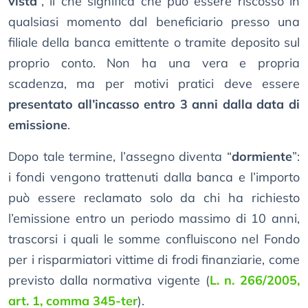
vista
”, il che significa che può essere riscosso in
qualsiasi momento dal beneficiario presso una
filiale della banca emittente o tramite deposito sul
proprio conto. Non ha una vera e propria
scadenza, ma per motivi pratici deve essere
presentato all’incasso entro 3 anni dalla data di
emissione
.
Dopo tale termine, l’assegno diventa “
dormiente
”:
i fondi vengono trattenuti dalla banca e l’importo
può essere reclamato solo da chi ha richiesto
l’emissione entro un periodo massimo di 10 anni,
trascorsi i quali le somme confluiscono nel Fondo
per i risparmiatori vittime di frodi finanziarie, come
previsto dalla normativa vigente (
L. n. 266/2005,
art. 1, comma 345-ter
).