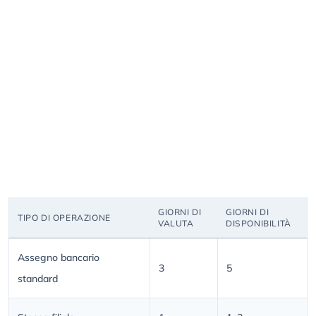
GIORNI DI
GIORNI DI
TIPO DI OPERAZIONE
VALUTA
DISPONIBILITÀ
Assegno bancario
3
5
standard