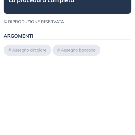
© RIPRODUZIONE RISERVATA
ARGOMENTI
#
Assegno circolare
#
Assegno bancario