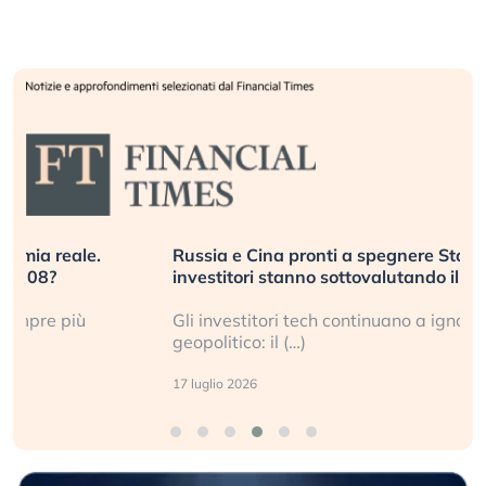
Russia e Cina pronti a spegnere Starlink. Gli
investitori stanno sottovalutando il rischio?
Gli investitori tech continuano a ignorare il rischio
geopolitico: il (…)
17 luglio 2026