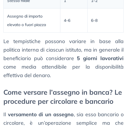
Stessa filiale
1
1–2
Assegno di importo
4–6
6–8
elevato o fuori piazza
Le tempistiche possono variare in base alla
politica interna di ciascun istituto, ma in generale il
beneficiario può considerare
5 giorni lavorativi
come media attendibile per la disponibilità
effettiva del denaro.
Come versare l’assegno in banca? Le
procedure per circolare e bancario
Il
versamento di un assegno
, sia esso bancario o
circolare, è un’operazione semplice ma che