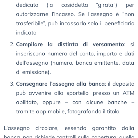
dedicato (la cosiddetta “girata”) per
autorizzarne l’incasso. Se l’assegno è “non
trasferibile”, può incassarlo solo il beneficiario
indicato.
Compilare la distinta di versamento
: si
inseriscono numero del conto, importo e dati
dell’assegno (numero, banca emittente, data
di emissione).
Consegnare l’assegno alla banca
: il deposito
può avvenire allo sportello, presso un ATM
abilitato, oppure – con alcune banche –
tramite app mobile, fotografando il titolo.
L’assegno circolare, essendo garantito dalla
banca, non richiede controlli sulla copertura; quello