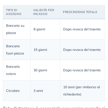
TIPO DI
VALIDITÀ PER
PRESCRIZIONE TOTALE
ASSEGNO
INCASSO
Bancario su
8 giorni
Dopo revoca del traente
piazza
Bancario
15 giorni
Dopo revoca del traente
fuori piazza
Bancario
30 giorni
Dopo revoca del traente
estero
10 anni (per rimborso al
Circolare
3 anni
richiedente)