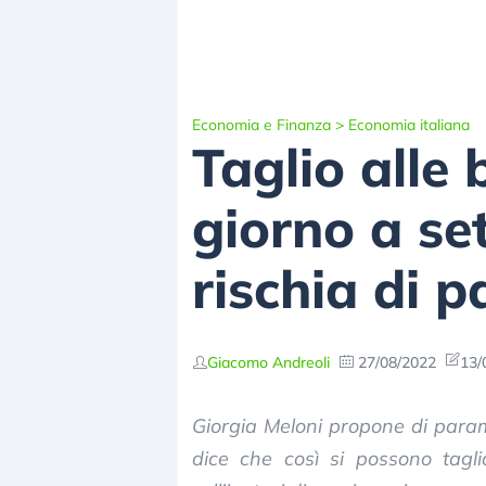
Economia e Finanza
>
Economia italiana
Taglio alle 
giorno a set
rischia di 
Giacomo Andreoli
27/08/2022
13/
Giorgia Meloni propone di param
dice che così si possono tagli