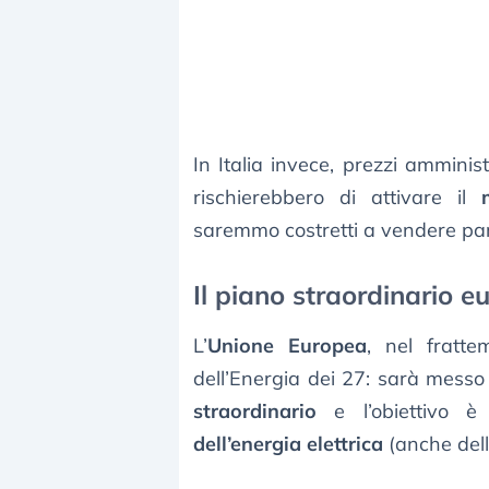
In Italia invece, prezzi amminis
rischierebbero di attivare il
saremmo costretti a vendere parte
Il piano straordinario e
L’
Unione Europea
, nel fratte
dell’Energia dei 27: sarà mes
straordinario
e l’obiettivo è
dell’energia elettrica
(anche dell