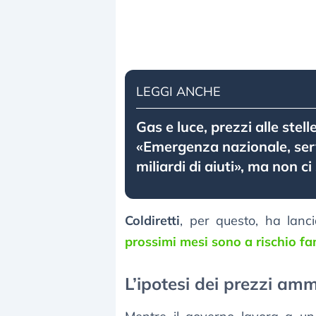
LEGGI ANCHE
Gas e luce, prezzi alle stell
«Emergenza nazionale, se
miliardi di aiuti», ma non c
Coldiretti
, per questo, ha lanci
prossimi mesi sono a rischio f
L’ipotesi dei prezzi amm