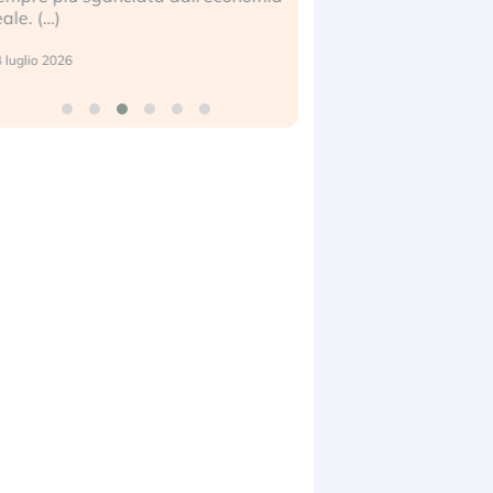
eale. (…)
17 luglio 2026
 luglio 2026