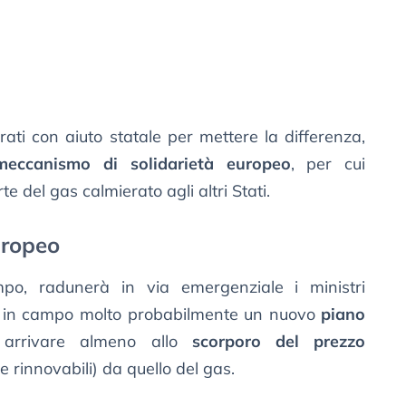
trati con aiuto statale per mettere la differenza,
meccanismo di solidarietà europeo
, per cui
 del gas calmierato agli altri Stati.
uropeo
mpo, radunerà in via emergenziale i ministri
so in campo molto probabilmente un nuovo
piano
 arrivare almeno allo
scorporo del prezzo
e rinnovabili) da quello del gas.