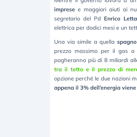
Mentre il governo lavora a u
imprese
e maggiori aiuti ai nucle
segretario del Pd
Enrico Lett
elettrica per dodici mesi e un tet
Una via simile a quella
spagno
prezzo massimo per il gas 
pagheranno più di 8 miliardi al
tra il tetto e il prezzo di mer
opzione perché le due nazioni ma
appena il 3% dell’energia vien