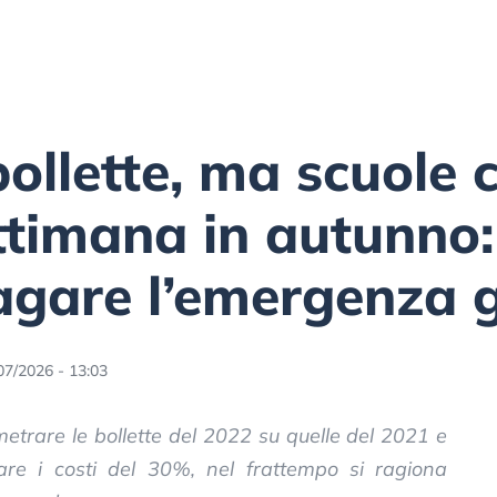
bollette, ma scuole 
timana in autunno: c
pagare l’emergenza 
07/2026 - 13:03
etrare le bollette del 2022 su quelle del 2021 e
are i costi del 30%, nel frattempo si ragiona