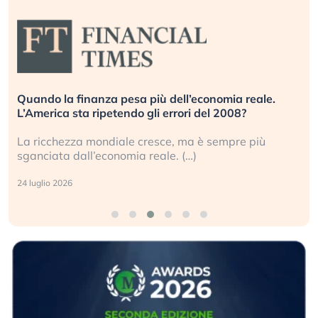
Quando la finanza pesa più dell’economia reale.
L’America sta ripetendo gli errori del 2008?
La ricchezza mondiale cresce, ma è sempre più
sganciata dall’economia reale. (…)
24 luglio 2026