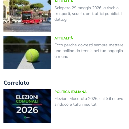
ATTUALITÀ
Sciopero 29 maggio 2026, a rischio
trasporti, scuola, aeri, uffici pubblici. I
dettagli
ATTUALITÀ
Ecco perché dovresti sempre mettere
una pallina da tennis nel tuo bagaglio
a mano
Correlato
POLITICA ITALIANA
Elezioni Macerata 2026, chi è il nuovo
sindaco e tutti i risultati