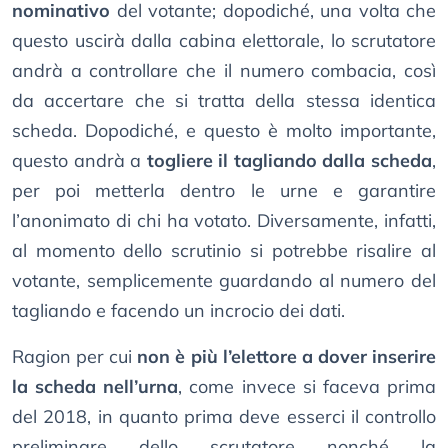
nominativo
del votante; dopodiché, una volta che
questo uscirà dalla cabina elettorale, lo scrutatore
andrà a controllare che il numero combacia, così
da accertare che si tratta della stessa identica
scheda. Dopodiché, e questo è molto importante,
questo andrà a
togliere il tagliando dalla scheda
,
per poi metterla dentro le urne e garantire
l’anonimato di chi ha votato. Diversamente, infatti,
al momento dello scrutinio si potrebbe risalire al
votante, semplicemente guardando al numero del
tagliando e facendo un incrocio dei dati.
Ragion per cui
non è più l’elettore a dover inserire
la scheda nell’urna
, come invece si faceva prima
del 2018, in quanto prima deve esserci il controllo
preliminare dello scrutatore nonché la