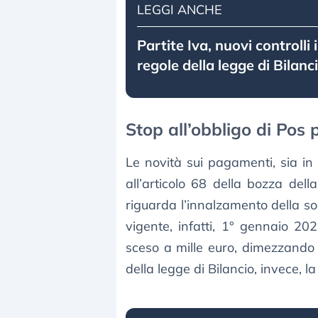
LEGGI ANCHE
Partite Iva, nuovi controlli i
regole della legge di Bilan
Stop all’obbligo di Pos 
Le novità sui pagamenti, sia i
all’articolo 68 della bozza dell
riguarda l’innalzamento della so
vigente, infatti, 1° gennaio 20
sceso a mille euro, dimezzando l
della legge di Bilancio, invece, l