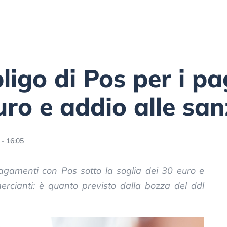
bligo di Pos per i p
uro e addio alle san
- 16:05
pagamenti con Pos sotto la soglia dei 30 euro e
ercianti: è quanto previsto dalla bozza del ddl