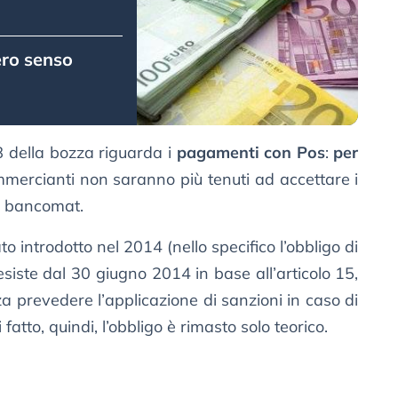
ero senso
8 della bozza riguarda i
pagamenti con Pos
:
per
ommercianti non saranno più tenuti ad accettare i
e bancomat.
ato introdotto nel 2014 (nello specifico l’obbligo di
iste dal 30 giugno 2014 in base all’articolo 15,
prevedere l’applicazione di sanzioni in caso di
atto, quindi, l’obbligo è rimasto solo teorico.