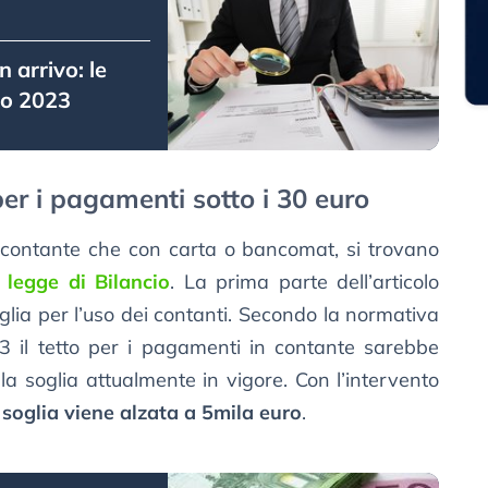
n arrivo: le
cio 2023
per i pagamenti sotto i 30 euro
n contante che con carta o bancomat, si trovano
a
legge di Bilancio
. La prima parte dell’articolo
glia per l’uso dei contanti. Secondo la normativa
23 il tetto per i pagamenti in contante sarebbe
a soglia attualmente in vigore. Con l’intervento
a
soglia viene alzata a 5mila euro
.