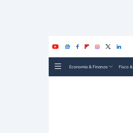
Economia & Finanza
Fisco 