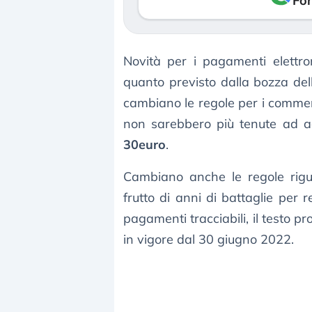
Fon
Novità per i pagamenti elettron
quanto previsto dalla bozza de
cambiano le regole per i commerci
non sarebbero più tenute ad ac
30euro
.
Cambiano anche le regole rig
frutto di anni di battaglie per r
pagamenti tracciabili, il testo 
in vigore dal 30 giugno 2022.