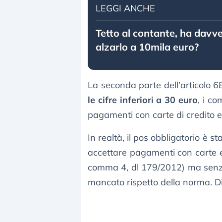
LEGGI ANCHE
Tetto al contante, ha davv
alzarlo a 10mila euro?
La seconda parte dell’articolo 6
le cifre inferiori a 30 euro
, i c
pagamenti con carte di credito 
In realtà, il pos obbligatorio è st
accettare pagamenti con carte es
comma 4, dl 179/2012) ma senza 
mancato rispetto della norma. Di f