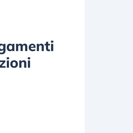
agamenti
zioni