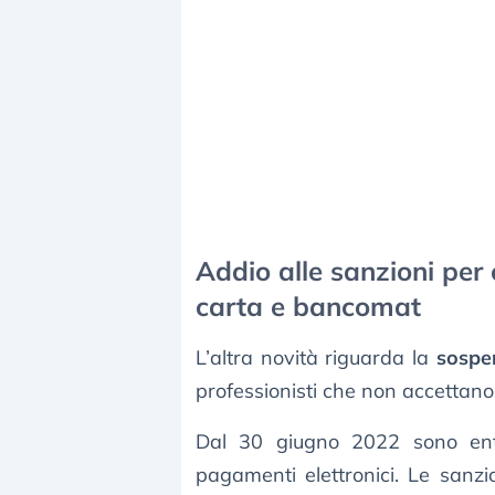
Addio alle sanzioni per
carta e bancomat
L’altra novità riguarda la
sospe
professionisti che non accettan
Dal 30 giugno 2022 sono entr
pagamenti elettronici. Le sanz