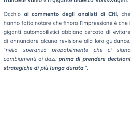
francese Valeo e il gigante tedesco Volkswagen
.
Occhio
al commento degli analisti di Citi
, che
hanno fatto notare che finora l’impressione è che i
giganti automobilistici abbiano cercato di evitare
di annunciare alcuna revisione alla loro guidance,
“
nella speranza probabilmente che ci siano
cambiamenti ai dazi,
prima di prendere decisioni
strategiche di più lunga durata
”.