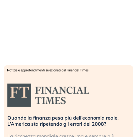
Quando la finanza pesa più dell’economia reale.
L’America sta ripetendo gli errori del 2008?
La ricchezza mondiale cresce, ma è sempre più