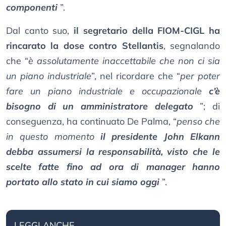
componenti
”.
Dal canto suo,
il segretario della FIOM-CIGL ha
rincarato la dose contro Stellantis
, segnalando
che “
è assolutamente inaccettabile che non ci sia
un piano industriale
”, nel ricordare che “
per poter
fare un piano industriale e occupazionale
c’è
bisogno di un amministratore delegato
”; di
conseguenza, ha continuato De Palma, “
penso che
in questo momento
il presidente John Elkann
debba assumersi la responsabilità, visto che le
scelte fatte fino ad ora di manager hanno
portato allo stato in cui siamo oggi
”.
LEGGI ANCHE