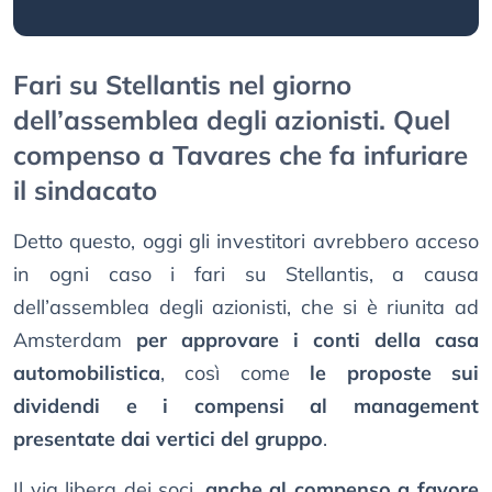
Fari su Stellantis nel giorno
dell’assemblea degli azionisti. Quel
compenso a Tavares che fa infuriare
il sindacato
Detto questo, oggi gli investitori avrebbero acceso
in ogni caso i fari su Stellantis, a causa
dell’assemblea degli azionisti, che si è riunita ad
Amsterdam
per approvare i conti della casa
automobilistica
, così come
le proposte sui
dividendi e i compensi al management
presentate dai vertici del gruppo
.
Il via libera dei soci,
anche al compenso a favore