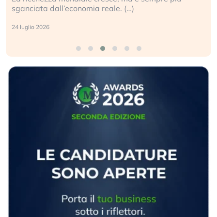
sganciata dall’economia reale. (…)
24 luglio 2026