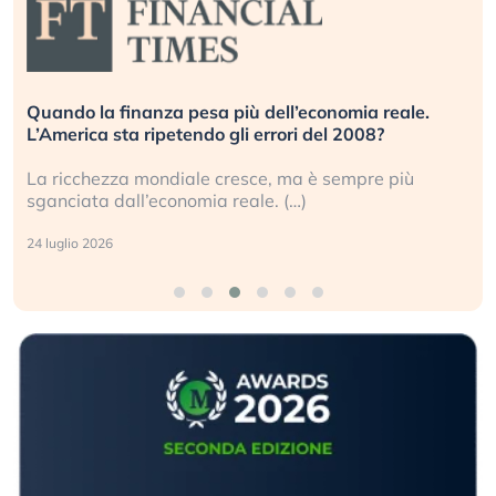
Quando la finanza pesa più dell’economia reale.
L’America sta ripetendo gli errori del 2008?
La ricchezza mondiale cresce, ma è sempre più
sganciata dall’economia reale. (…)
24 luglio 2026