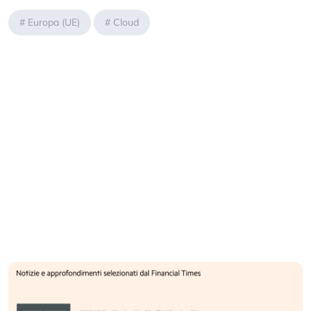
#
Europa (UE)
#
Cloud