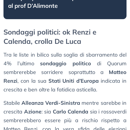
al prof D’Alimonte
Sondaggi politici: ok Renzi e
Calenda, crolla De Luca
Tra le liste in bilico sulla soglia di sbarramento del
4% l’ultimo
sondaggio politico
di Quorum
sembrerebbe sorridere soprattutto a
Matteo
Renzi
, con la sua
Stati Uniti d’Europa
indicata in
crescita e ben oltre la fatidica asticella.
Stabile
Alleanza Verdi-Sinistra
mentre sarebbe in
crescita
Azione
: sia
Carlo Calenda
sia i rossoverdi
sembrerebbero essere più a rischio rispetto a
Matteo Renzi, con la vera sfida delle elezioni