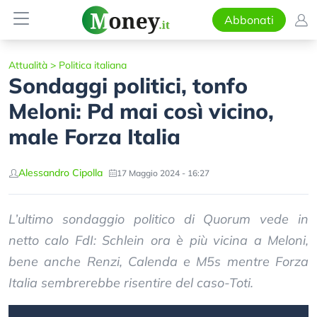
Abbonati
Attualità
>
Politica italiana
Sondaggi politici, tonfo
Meloni: Pd mai così vicino,
male Forza Italia
Alessandro Cipolla
17 Maggio 2024 - 16:27
L’ultimo sondaggio politico di Quorum vede in
netto calo FdI: Schlein ora è più vicina a Meloni,
bene anche Renzi, Calenda e M5s mentre Forza
Italia sembrerebbe risentire del caso-Toti.