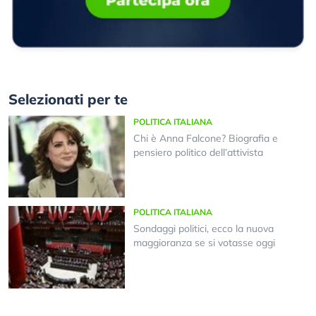
Selezionati per te
POLITICA ITALIANA
Chi è Anna Falcone? Biografia e
pensiero politico dell’attivista
POLITICA ITALIANA
Sondaggi politici, ecco la nuova
maggioranza se si votasse oggi