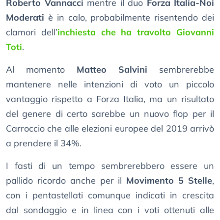
Roberto Vannacci
mentre il duo
Forza Italia-Noi
Moderati
è in calo, probabilmente risentendo dei
clamori dell’
inchiesta che ha travolto Giovanni
Toti
.
Al momento
Matteo Salvini
sembrerebbe
mantenere nelle intenzioni di voto un piccolo
vantaggio rispetto a Forza Italia, ma un risultato
del genere di certo sarebbe un nuovo flop per il
Carroccio che alle elezioni europee del 2019 arrivò
a prendere il 34%.
I fasti di un tempo sembrerebbero essere un
pallido ricordo anche per il
Movimento 5 Stelle
,
con i pentastellati comunque indicati in crescita
dal sondaggio e in linea con i voti ottenuti alle