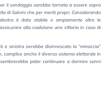
er il sondaggio sarebbe tornata a essere sopra
ito di Salvini che per meriti propri. Considerando
rodestra è dato stabile e ampiamente oltre le
sicurare alla coalizione una vittoria in caso di
isti e sinistra avrebbe disinnescato la “minaccia”
 complice anche il diverso sistema elettorale in
ni sembrerebbe poter continuare a dormire sonni