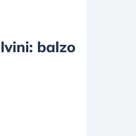
lvini: balzo