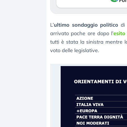
Fon
L’
ultimo sondaggio politico
di 
arrivato poche ore dopo l’
esito
tutti è stata la sinistra mentre
voto delle legislative.