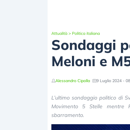
Attualità
>
Politica italiana
Sondaggi pol
Meloni e M5
Alessandro Cipolla
9 Luglio 2024 - 0
L’ultimo sondaggio politico di S
Movimento 5 Stelle mentre R
sbarramento.