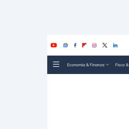
Economia & Finanza
Fisco 