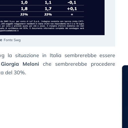
te
Fonte Swg
g la situazione in Italia sembrerebbe essere
n
Giorgia Meloni
che sembrerebbe procedere
ica del 30%.