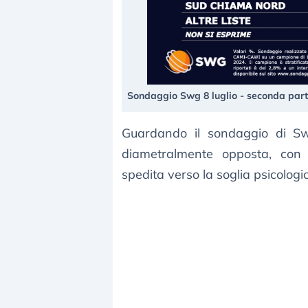
Sondaggio Swg 8 luglio - seconda par
Guardando il sondaggio di Sw
diametralmente opposta, co
spedita verso la soglia psicolog