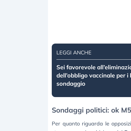
LEGGI ANCHE
Sei favorevole all’eliminaz
dell’obbligo vaccinale per i
sondaggio
Sondaggi politici: ok M5
Per quanto riguarda le opposizi