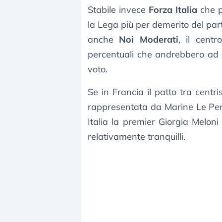
Stabile invece
Forza Italia
che p
la Lega più per demerito del part
anche
Noi Moderati
, il cent
percentuali che andrebbero ad as
voto.
Se in Francia il patto tra centr
rappresentata da Marine Le Pen,
Italia la premier Giorgia Melo
relativamente tranquilli.