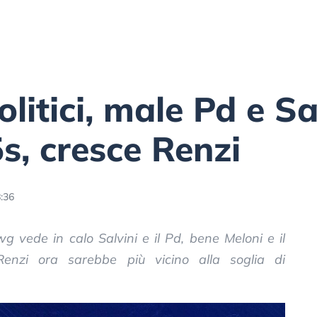
itici, male Pd e Sa
s, cresce Renzi
8:36
wg vede in calo Salvini e il Pd, bene Meloni e il
enzi ora sarebbe più vicino alla soglia di