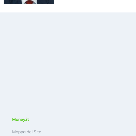
Money.it
Mappa del Sito