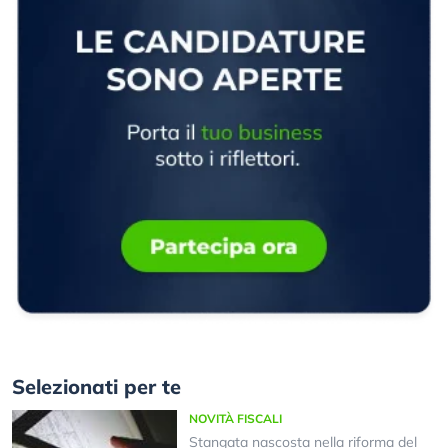
Selezionati per te
NOVITÀ FISCALI
Stangata nascosta nella riforma del