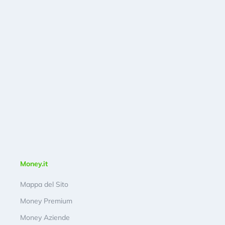
Money.it
Mappa del Sito
Money Premium
Money Aziende