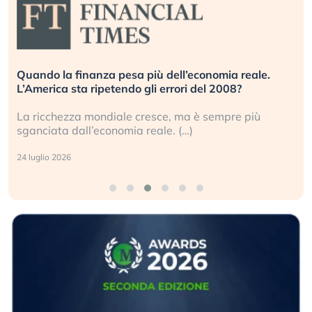
Quando la finanza pesa più dell’economia reale.
L’America sta ripetendo gli errori del 2008?
La ricchezza mondiale cresce, ma è sempre più
sganciata dall’economia reale. (…)
24 luglio 2026