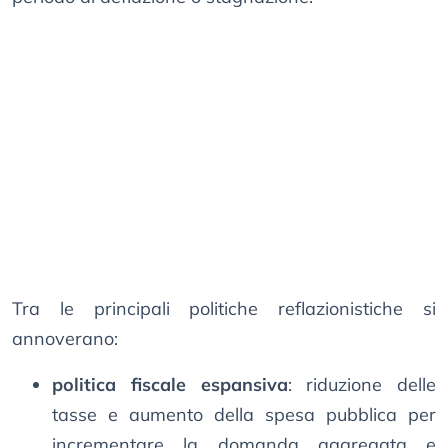
Tra le principali politiche reflazionistiche si
annoverano:​
politica fiscale espansiva
: riduzione delle
tasse e aumento della spesa pubblica per
incrementare la domanda aggregata e