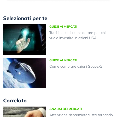
Selezionati per te
GUIDE AI MERCATI
Tutti i costi da considerare per chi
vuole investire in azioni USA
GUIDE AI MERCATI
Come comprare azioni SpaceX?
Correlato
ANALISI DEI MERCATI
Attenzione risparmiatori, sta tornando