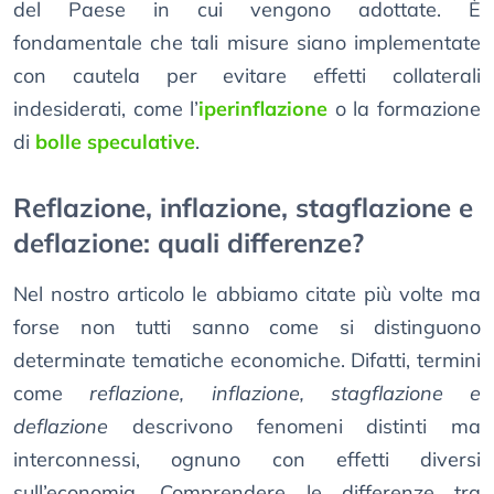
del Paese in cui vengono adottate. È
fondamentale che tali misure siano implementate
con cautela per evitare effetti collaterali
indesiderati, come l’
iperinflazione
o la formazione
di
bolle speculative
.
Reflazione, inflazione, stagflazione e
deflazione: quali differenze?
Nel nostro articolo le abbiamo citate più volte ma
forse non tutti sanno come si distinguono
determinate tematiche economiche. Difatti, termini
come
reflazione, inflazione, stagflazione e
deflazione
descrivono fenomeni distinti ma
interconnessi, ognuno con effetti diversi
sull’economia. Comprendere le differenze tra