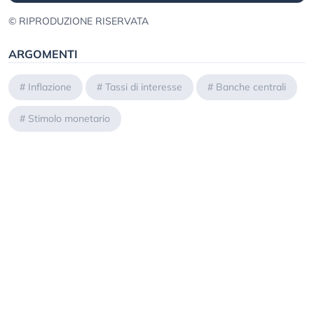
© RIPRODUZIONE RISERVATA
ARGOMENTI
#
Inflazione
#
Tassi di interesse
#
Banche centrali
#
Stimolo monetario