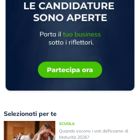
Selezionati per te
SCUOLA
Quando escono i voti dell’esame di
Maturità 2026?