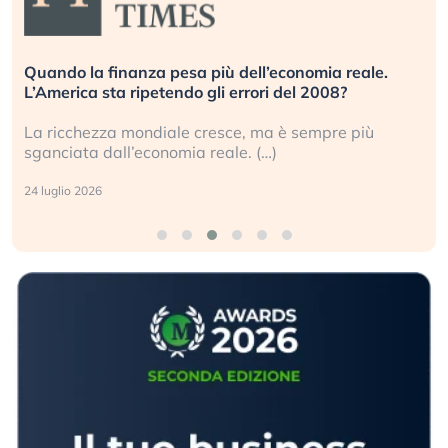
Quando la finanza pesa più dell’economia reale.
L’America sta ripetendo gli errori del 2008?
La ricchezza mondiale cresce, ma è sempre più
sganciata dall’economia reale. (…)
24 luglio 2026