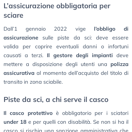
L’assicurazione obbligatoria per
sciare
Dall’1 gennaio 2022 vige
l’obbligo di
assicurazione
sulle piste da sci: deve essere
valida per coprire eventuali danni o infortuni
causati a terzi.
Il gestore degli impianti
deve
mettere a disposizione degli utenti una
polizza
assicurativa
al momento dell’acquisto del titolo di
transito in zona sciabile.
Piste da sci, a chi serve il casco
Il casco protettivo
è obbligatorio per i sciatori
under 18
e per quelli con disabilità. Se non si ha il
casco si rischia una sanzione amministrativa che