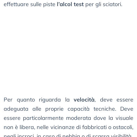
effettuare sulle piste
l’alcol test
per gli sciatori.
Per quanto riguarda la
velocità
, deve essere
adeguata alle proprie capacità tecniche. Deve
essere particolarmente moderata dove la visuale
non è libera, nelle vicinanze di fabbricati o ostacoli,
negli incroci, in caso di nebbia o di scarsa visibilità.