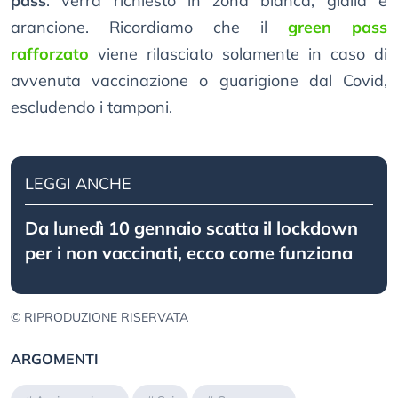
pass
: verrà richiesto in zona bianca, gialla e
arancione. Ricordiamo che il
green pass
rafforzato
viene rilasciato solamente in caso di
avvenuta vaccinazione o guarigione dal Covid,
escludendo i tamponi.
LEGGI ANCHE
Da lunedì 10 gennaio scatta il lockdown
per i non vaccinati, ecco come funziona
© RIPRODUZIONE RISERVATA
ARGOMENTI