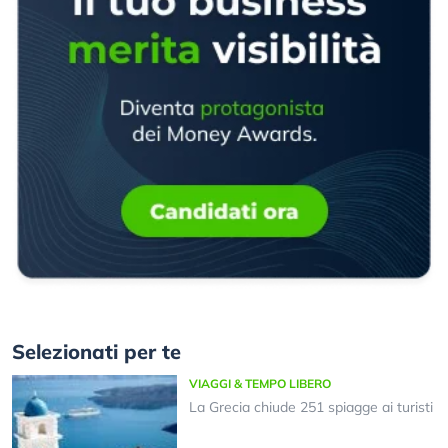
Selezionati per te
VIAGGI & TEMPO LIBERO
La Grecia chiude 251 spiagge ai turisti