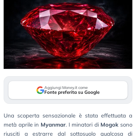
Aggiungi Money.it come
Fonte preferita su Google
Una scoperta sensazionale è stata effettuata a
metà aprile in
Myanmar
. I minatori di
Mogok
sono
riusciti a estrarre dal sottosuolo qualcosa di