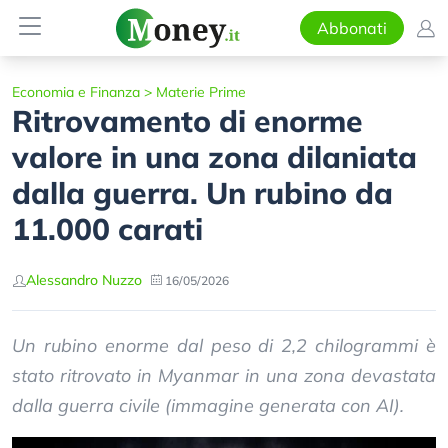
Abbonati
Economia e Finanza
>
Materie Prime
Ritrovamento di enorme
valore in una zona dilaniata
dalla guerra. Un rubino da
11.000 carati
Alessandro Nuzzo
16/05/2026
Un rubino enorme dal peso di 2,2 chilogrammi è
stato ritrovato in Myanmar in una zona devastata
dalla guerra civile (immagine generata con AI).