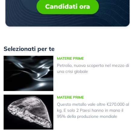
Selezionati per te
MATERIE PRIME
Petrolio, nuova scoperta nel mezzo di
una crisi globale
MATERIE PRIME
Questo metallo vale oltre €270.000 al
kg. E solo 2 Paesi hanno in mano il
95% della produzione mondiale