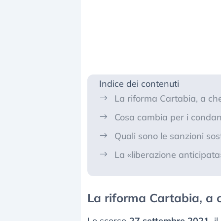
Indice dei contenuti
La riforma Cartabia, a ch
Cosa cambia per i condann
Quali sono le sanzioni sos
La «liberazione anticipat
La riforma Cartabia, a
Lo scorso
27 settembre 2021
, i