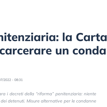
itenziaria: la Carta
scarcerare un cond
07/2022 - 08:31
ra i decreti della “riforma” penitenziaria: niente
% dei detenuti. Misure alternative per le condanne