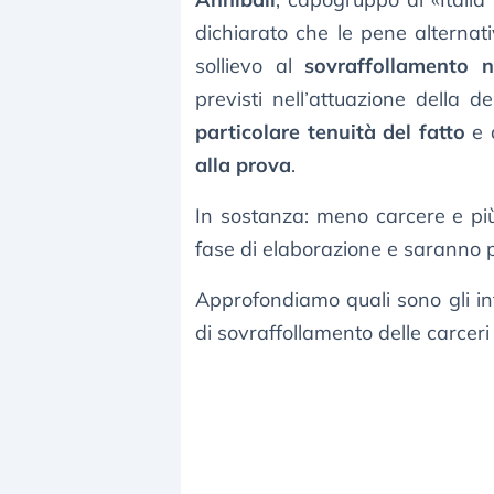
dichiarato che le pene alternat
sollievo al
sovraffollamento n
previsti nell’attuazione della d
particolare tenuità del fatto
e 
alla prova
.
In sostanza: meno carcere e più s
fase di elaborazione e saranno po
Approfondiamo quali sono gli int
di sovraffollamento delle carceri 