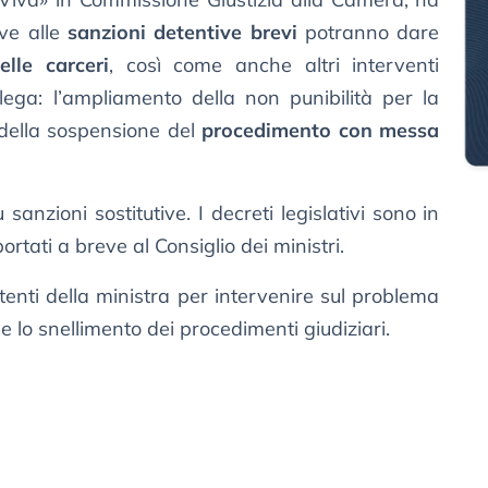
ive alle
sanzioni detentive brevi
potranno dare
elle carceri
, così come anche altri interventi
elega: l’ampliamento della non punibilità per la
della sospensione del
procedimento con messa
anzioni sostitutive. I decreti legislativi sono in
rtati a breve al Consiglio dei ministri.
enti della ministra per intervenire sul problema
e lo snellimento dei procedimenti giudiziari.