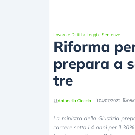
Lavoro e Diritti
>
Leggi e Sentenze
Riforma pen
prepara a 
tre
Antonella Ciaccia
04/07/2022
05/
La ministra della Giustizia prepa
carcere sotto i 4 anni per il 30