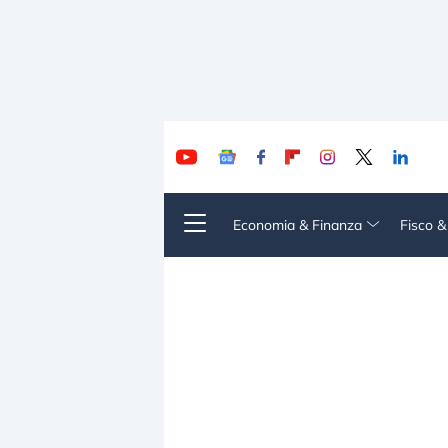
Economia & Finanza
Fisco 