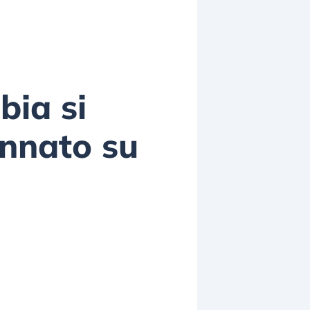
bia si
annato su