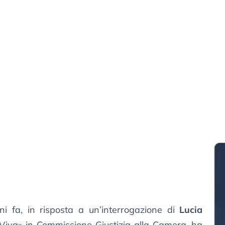
rni fa, in risposta a un’interrogazione di
Lucia
 Viva» in Commissione Giustizia alla Camera, ha