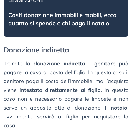
LEGGI ANCHE
Costi donazione immobili e mobili, ecco
quanto si spende e chi paga il notaio
Donazione indiretta
Tramite la
donazione indiretta
il
genitore può
pagare la casa
al posto del figlio. In questo caso il
genitore paga il costo dell’immobile, ma l’acquisto
viene
intestato direttamente al figlio
. In questo
caso non è necessario pagare le imposte e non
serve un apposito atto di donazione. Il
notaio
,
ovviamente,
servirà al figlio per acquistare la
casa
.