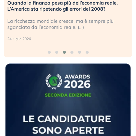
Quando la finanza pesa più dell’economia reale.
L’America sta ripetendo gli errori del 2008?
La ricchezza mondiale cresce, ma è sempre più
sganciata dall’economia reale. (…)
24 luglio 2026