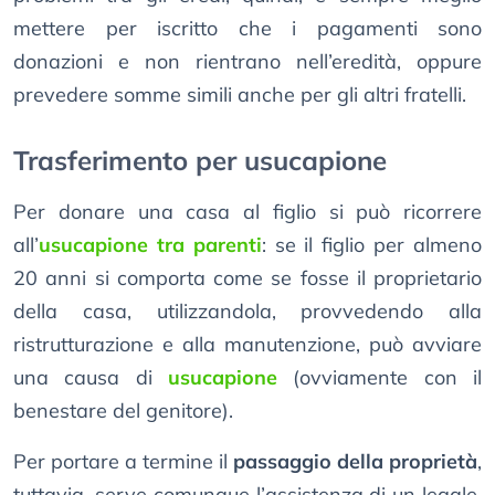
mettere per iscritto che i pagamenti sono
donazioni e non rientrano nell’eredità, oppure
prevedere somme simili anche per gli altri fratelli.
Trasferimento per usucapione
Per donare una casa al figlio si può ricorrere
all’
usucapione tra parenti
: se il figlio per almeno
20 anni si comporta come se fosse il proprietario
della casa, utilizzandola, provvedendo alla
ristrutturazione e alla manutenzione, può avviare
una causa di
usucapione
(ovviamente con il
benestare del genitore).
Per portare a termine il
passaggio della proprietà
,
tuttavia, serve comunque l’assistenza di un legale,