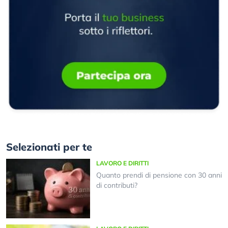
Selezionati per te
LAVORO E DIRITTI
Quanto prendi di pensione con 30 anni
di contributi?