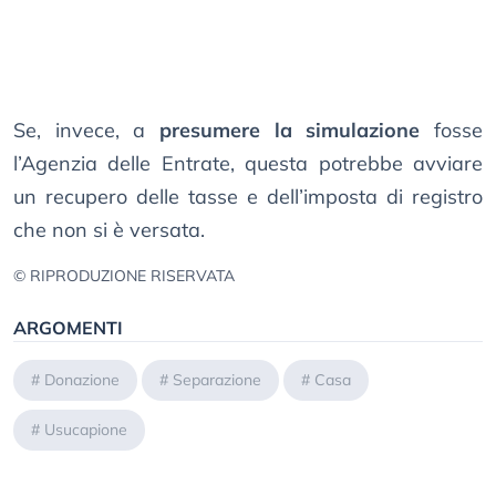
Se, invece, a
presumere la simulazione
fosse
l’Agenzia delle Entrate, questa potrebbe avviare
un recupero delle tasse e dell’imposta di registro
che non si è versata.
© RIPRODUZIONE RISERVATA
ARGOMENTI
#
Donazione
#
Separazione
#
Casa
#
Usucapione