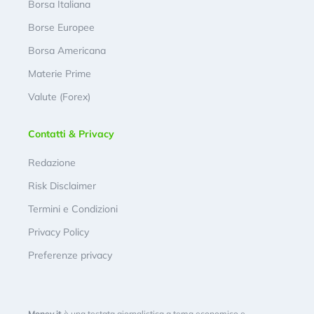
Borsa Italiana
Borse Europee
Borsa Americana
Materie Prime
Valute (Forex)
Contatti & Privacy
Redazione
Risk Disclaimer
Termini e Condizioni
Privacy Policy
Preferenze privacy
Money.it
è una testata giornalistica a tema economico e