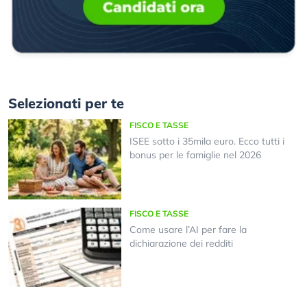
Selezionati per te
FISCO E TASSE
ISEE sotto i 35mila euro. Ecco tutti i
bonus per le famiglie nel 2026
FISCO E TASSE
Come usare l’AI per fare la
dichiarazione dei redditi