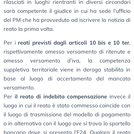
rilasciati in luoghi rientranti in diversi circondari
sarà competente il giudice in cui ha sede l’ufficio
del PM che ha provveduto ad iscrivere la notizia di
reato la prima volta.
Per i
reati previsti dagli articoli 10 bis e 10 ter
,
rispettivamente omesso versamento di ritenute e
omesso versamento d’iva, la competenza
suppletiva territoriale viene in deroga stabilita in
base al luogo di accertamento del mancato
versamento.
Per
il reato di indebita compensazione
invece il
luogo in cui il reato è stato commesso coincide con
il luogo di trasmissione del modello di pagamento
o in alternativa con il luogo ove si trova lo sportello
bancario dove si presenta l’F24. Qualora il reato