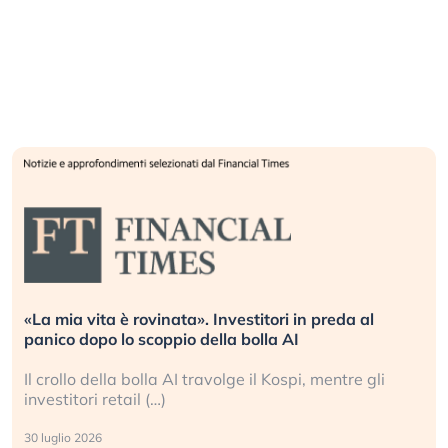
«La mia vita è rovinata». Investitori in preda al
panico dopo lo scoppio della bolla AI
Il crollo della bolla AI travolge il Kospi, mentre gli
investitori retail (…)
30 luglio 2026