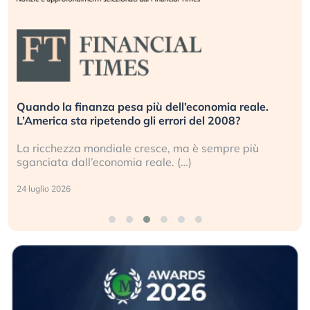
Russia e Cina pronti a spegnere Starlink. Gli
investitori stanno sottovalutando il rischio?
Gli investitori tech continuano a ignorare il rischio
geopolitico: il (…)
17 luglio 2026