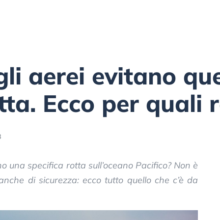
gli aerei evitano qu
tta. Ecco per quali 
8
ano una specifica rotta sull’oceano Pacifico? Non è
anche di sicurezza: ecco tutto quello che c’è da