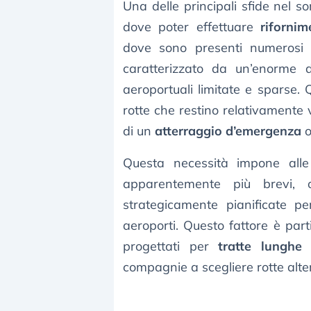
Una delle principali sfide nel so
dove poter effettuare
rifornim
dove sono presenti numerosi ae
caratterizzato da un’enorme 
aeroportuali limitate e sparse. 
rotte che restino relativamente v
di un
atterraggio d’emergenza
o
Questa necessità impone alle
apparentemente più brevi,
strategicamente pianificate p
aeroporti. Questo fattore è pa
progettati per
tratte lunghe 
compagnie a scegliere rotte altern