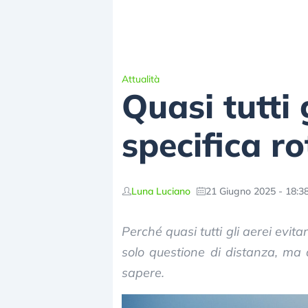
Attualità
Quasi tutti 
specifica ro
Luna Luciano
21 Giugno 2025 - 18:3
Perché quasi tutti gli aerei evit
solo questione di distanza, ma 
sapere.