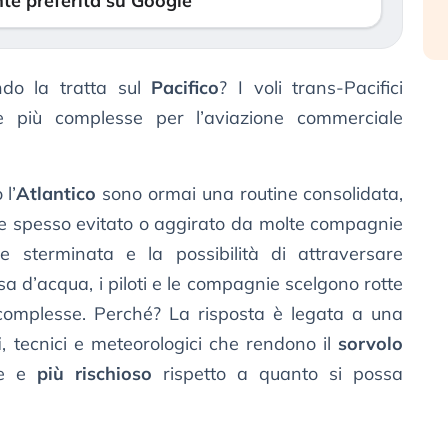
te preferita su Google
do la tratta sul
Pacifico
? I voli trans-Pacifici
e più complesse per l’aviazione commerciale
 l’
Atlantico
sono ormai una routine consolidata,
e spesso evitato o aggirato da molte compagnie
e sterminata e la possibilità di attraversare
a d’acqua, i piloti e le compagnie scelgono rotte
omplesse. Perché? La risposta è legata a una
i
, tecnici e meteorologici che rendono il
sorvolo
te e
più rischioso
rispetto a quanto si possa