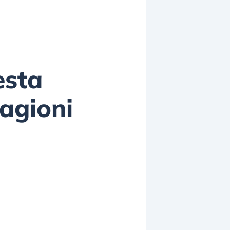
esta
ragioni