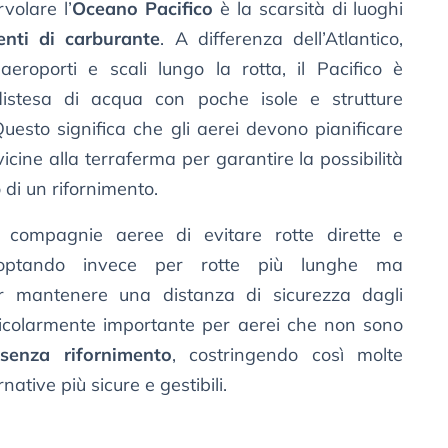
rvolare l’
Oceano Pacifico
è la scarsità di luoghi
enti di carburante
. A differenza dell’Atlantico,
roporti e scali lungo la rotta, il Pacifico è
distesa di acqua con poche isole e strutture
Questo significa che gli aerei devono pianificare
icine alla terraferma per garantire la possibilità
 di un rifornimento.
 compagnie aeree di evitare rotte dirette e
 optando invece per rotte più lunghe ma
er mantenere una distanza di sicurezza dagli
rticolarmente importante per aerei che non sono
senza rifornimento
, costringendo così molte
ative più sicure e gestibili.