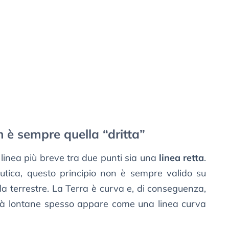
n è sempre quella “dritta”
linea più breve tra due punti sia una
linea retta
.
autica, questo principio non è sempre valido su
la terrestre. La Terra è curva e, di conseguenza,
lità lontane spesso appare come una linea curva