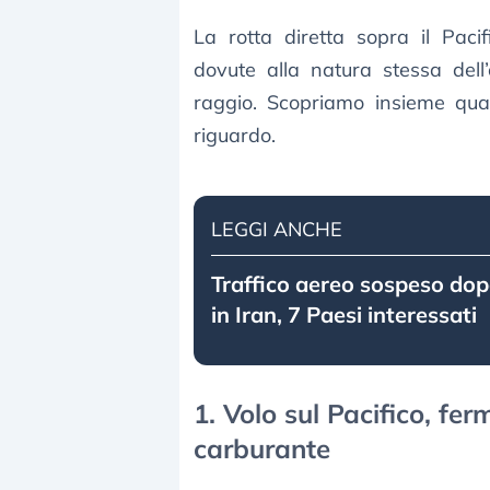
La rotta diretta sopra il Pacifi
dovute alla natura stessa dell
raggio. Scopriamo insieme qual
riguardo.
LEGGI ANCHE
Traffico aereo sospeso dopo
in Iran, 7 Paesi interessati
1. Volo sul Pacifico, fer
carburante