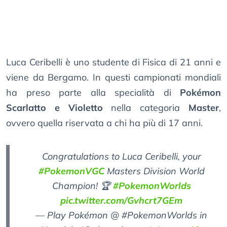
Luca Ceribelli è uno studente di Fisica di 21 anni e
viene da Bergamo. In questi campionati mondiali
ha preso parte alla specialità di
Pokémon
Scarlatto e Violetto
nella categoria
Master
,
ovvero quella riservata a chi ha più di 17 anni.
Congratulations to Luca Ceribelli, your
#PokemonVGC
Masters Division World
Champion! 🏆
#PokemonWorlds
pic.twitter.com/Gvhcrt7GEm
— Play Pokémon @ #PokemonWorlds in