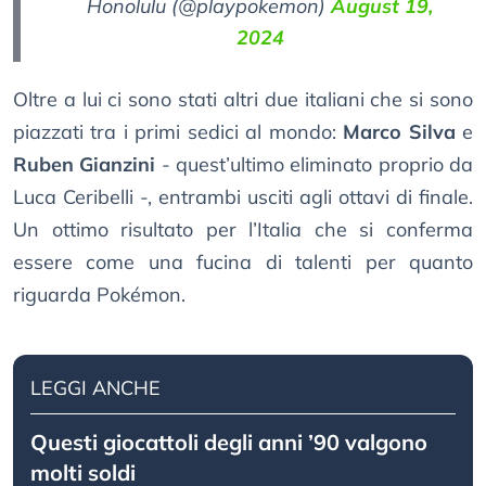
Honolulu (@playpokemon)
August 19,
2024
Oltre a lui ci sono stati altri due italiani che si sono
piazzati tra i primi sedici al mondo:
Marco Silva
e
Ruben Gianzini
- quest’ultimo eliminato proprio da
Luca Ceribelli -, entrambi usciti agli ottavi di finale.
Un ottimo risultato per l’Italia che si conferma
essere come una fucina di talenti per quanto
riguarda Pokémon.
LEGGI ANCHE
Questi giocattoli degli anni ’90 valgono
molti soldi