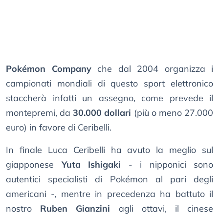
Pokémon Company
che dal 2004 organizza i
campionati mondiali di questo sport elettronico
staccherà infatti un assegno, come prevede il
montepremi, da
30.000 dollari
(più o meno 27.000
euro) in favore di Ceribelli.
In finale Luca Ceribelli ha avuto la meglio sul
giapponese
Yuta Ishigaki
- i nipponici sono
autentici specialisti di Pokémon al pari degli
americani -, mentre in precedenza ha battuto il
nostro
Ruben Gianzini
agli ottavi, il cinese