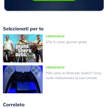
Selezionati per te
VIDEOGIOCHI
GTA 5, come giocare gratis
VIDEOGIOCHI
PS6 come la Nintendo Switch? Sony
vuole rivoluzionare la sua console
Correlato