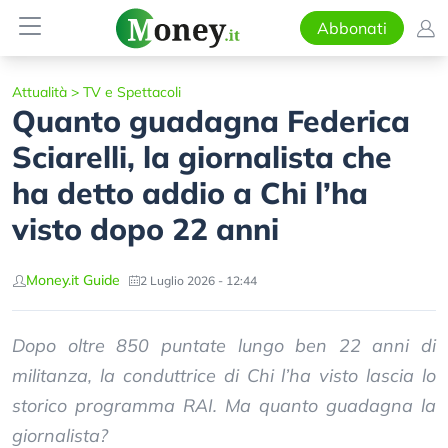
Abbonati
Attualità
>
TV e Spettacoli
Quanto guadagna Federica
Sciarelli, la giornalista che
ha detto addio a Chi l’ha
visto dopo 22 anni
Money.it Guide
2 Luglio 2026 - 12:44
Dopo oltre 850 puntate lungo ben 22 anni di
militanza, la conduttrice di Chi l’ha visto lascia lo
storico programma RAI. Ma quanto guadagna la
giornalista?