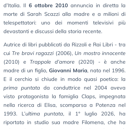
d’Italia. Il
6 ottobre 2010
annuncia in diretta la
morte di Sarah Scazzi alla madre e a milioni di
telespettatori: uno dei momenti televisivi più
devastanti e discussi della storia recente.
Autrice di libri pubblicati da Rizzoli e Rai Libri - tra
cui
Tre bravi ragazzi
(2006),
Un mostro innocente
(2010) e
Trappole d’amore
(2020) - è anche
madre di un figlio,
Giovanni Maria
, nato nel 1996.
E il cerchio si chiude in modo quasi poetico: la
prima puntata
da conduttrice nel 2004 aveva
visto protagonista la famiglia Claps, impegnata
nella ricerca di Elisa, scomparsa a Potenza nel
1993. L’
ultima puntata
, il 1° luglio 2026, ha
riportato in studio sua madre Filomena, che ha