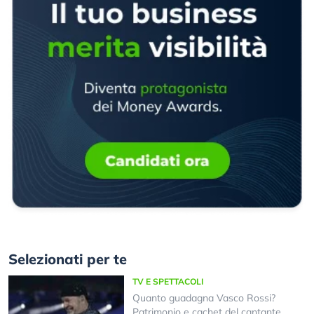
Selezionati per te
TV E SPETTACOLI
Quanto guadagna Vasco Rossi?
Patrimonio e cachet del cantante