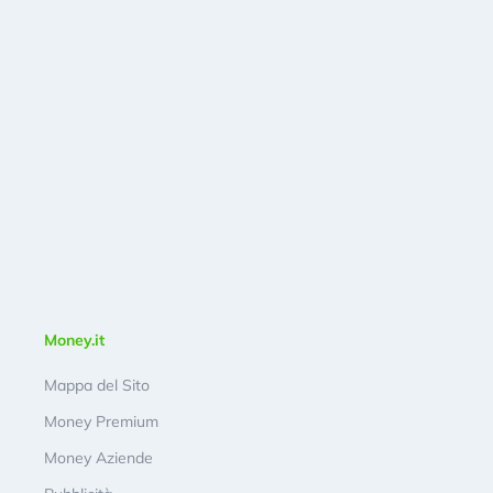
Money.it
Mappa del Sito
Money Premium
Money Aziende