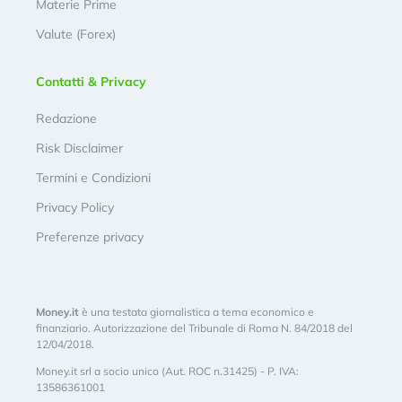
Materie Prime
Valute (Forex)
Contatti & Privacy
Redazione
Risk Disclaimer
Termini e Condizioni
Privacy Policy
Preferenze privacy
Money.it
è una testata giornalistica a tema economico e
finanziario. Autorizzazione del Tribunale di Roma N. 84/2018 del
12/04/2018.
Money.it srl a socio unico (Aut. ROC n.31425) - P. IVA:
13586361001