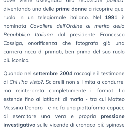
dove viene assegnata alla
redazione politica
,
diventando una delle
prime donne
a ricoprire quel
ruolo in un telegiornale italiano. Nel
1991
è
nominata
Cavaliere dell’Ordine al merito della
Repubblica Italiana
dal presidente Francesco
Cossiga, onorificenza che fotografa già una
carriera ricca di primati, ben prima del suo ruolo
più iconico.
Quando nel
settembre 2004
raccoglie il testimone
di
Chi l’ha visto?
, Sciarelli non si limita a condurre,
ma reinterpreta completamente il format. Lo
estende fino ai latitanti di mafia - tra cui Matteo
Messina Denaro - e ne fa una piattaforma capace
di esercitare una vera e propria
pressione
investigativa
sulle vicende di cronaca più spinose