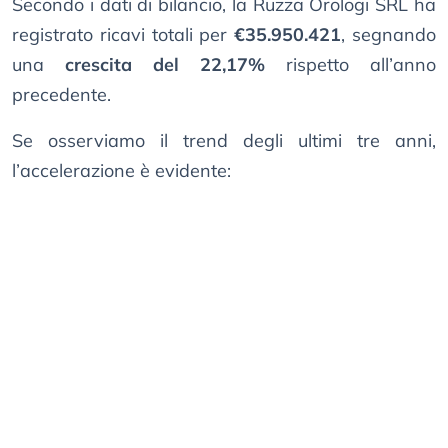
Secondo i dati di bilancio, la Ruzza Orologi SRL ha
registrato ricavi totali per
€35.950.421
, segnando
una
crescita del 22,17%
rispetto all’anno
precedente.
Se osserviamo il trend degli ultimi tre anni,
l’accelerazione è evidente: