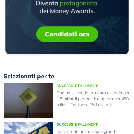
Selezionati per te
SUCCESSI E FALLIMENTI
Due amici vendono la loro azienda per
1,5 miliardi per poi ricomprata per 450
milioni. Oggi vale 150 miliardi
SUCCESSI E FALLIMENTI
Ikea chiude uno dei suoi grandi