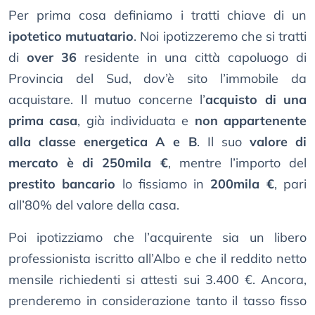
Per prima cosa definiamo i tratti chiave di un
ipotetico mutuatario
. Noi ipotizzeremo che si tratti
di
over 36
residente in una città capoluogo di
Provincia del Sud, dov’è sito l’immobile da
acquistare. Il mutuo concerne l’
acquisto di una
prima casa
, già individuata e
non appartenente
alla classe energetica A e B
. Il suo
valore di
mercato è di 250mila €
, mentre l’importo del
prestito bancario
lo fissiamo in
200mila €
, pari
all’80% del valore della casa.
Poi ipotizziamo che l’acquirente sia un libero
professionista iscritto all’Albo e che il reddito netto
mensile richiedenti si attesti sui 3.400 €. Ancora,
prenderemo in considerazione tanto il tasso fisso