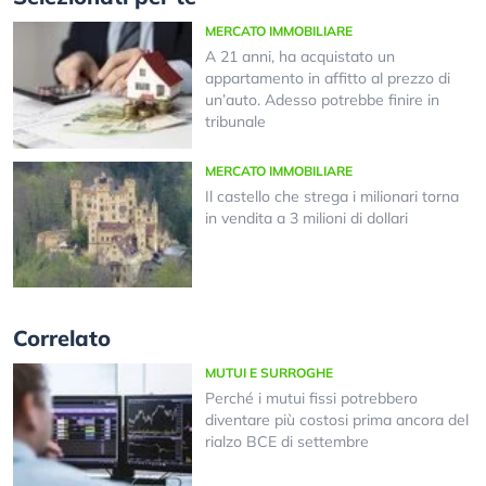
MERCATO IMMOBILIARE
A 21 anni, ha acquistato un
appartamento in affitto al prezzo di
un’auto. Adesso potrebbe finire in
tribunale
MERCATO IMMOBILIARE
Il castello che strega i milionari torna
in vendita a 3 milioni di dollari
Correlato
MUTUI E SURROGHE
Perché i mutui fissi potrebbero
diventare più costosi prima ancora del
rialzo BCE di settembre