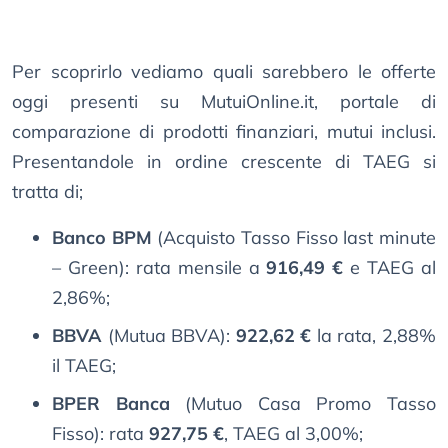
Per scoprirlo vediamo quali sarebbero le offerte
oggi presenti su MutuiOnline.it, portale di
comparazione di prodotti finanziari, mutui inclusi.
Presentandole in ordine crescente di TAEG si
tratta di;
Banco BPM
(Acquisto Tasso Fisso last minute
– Green): rata mensile a
916,49 €
e TAEG al
2,86%;
BBVA
(Mutua BBVA):
922,62 €
la rata, 2,88%
il TAEG;
BPER Banca
(Mutuo Casa Promo Tasso
Fisso): rata
927,75 €
, TAEG al 3,00%;