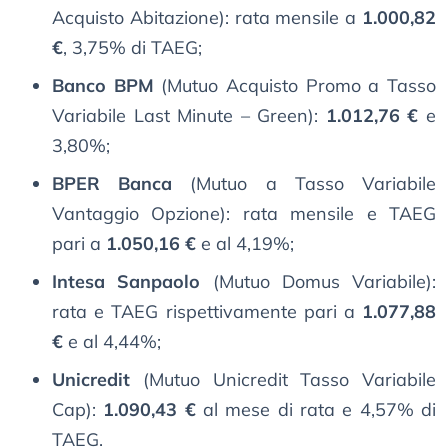
Acquisto Abitazione): rata mensile a
1.000,82
€
, 3,75% di TAEG;
Banco BPM
(Mutuo Acquisto Promo a Tasso
Variabile Last Minute – Green):
1.012,76 €
e
3,80%;
BPER Banca
(Mutuo a Tasso Variabile
Vantaggio Opzione): rata mensile e TAEG
pari a
1.050,16 €
e al 4,19%;
Intesa Sanpaolo
(Mutuo Domus Variabile):
rata e TAEG rispettivamente pari a
1.077,88
€
e al 4,44%;
Unicredit
(Mutuo Unicredit Tasso Variabile
Cap):
1.090,43 €
al mese di rata e 4,57% di
TAEG.