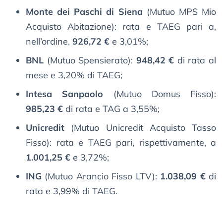
Monte dei Paschi di Siena
(Mutuo MPS Mio
Acquisto Abitazione): rata e TAEG pari a,
nell’ordine,
926,72 €
e 3,01%;
BNL
(Mutuo Spensierato):
948,42 €
di rata al
mese e 3,20% di TAEG;
Intesa Sanpaolo
(Mutuo Domus Fisso):
985,23 €
di rata e TAG a 3,55%;
Unicredit
(Mutuo Unicredit Acquisto Tasso
Fisso): rata e TAEG pari, rispettivamente, a
1.001,25 €
e 3,72%;
ING
(Mutuo Arancio Fisso LTV):
1.038,09 €
di
rata e 3,99% di TAEG.