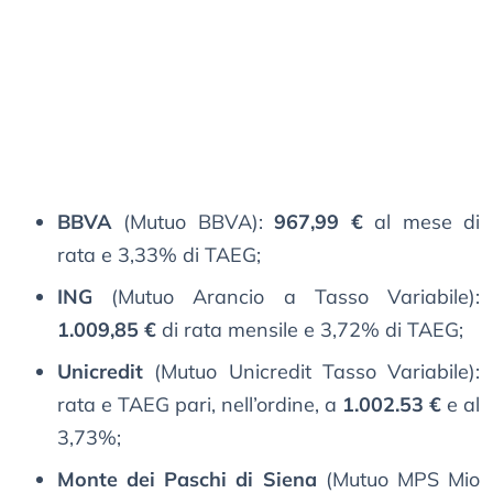
BBVA
(Mutuo BBVA):
967,99 €
al mese di
rata e 3,33% di TAEG;
ING
(Mutuo Arancio a Tasso Variabile):
1.009,85 €
di rata mensile e 3,72% di TAEG;
Unicredit
(Mutuo Unicredit Tasso Variabile):
rata e TAEG pari, nell’ordine, a
1.002.53 €
e al
3,73%;
Monte dei Paschi di Siena
(Mutuo MPS Mio