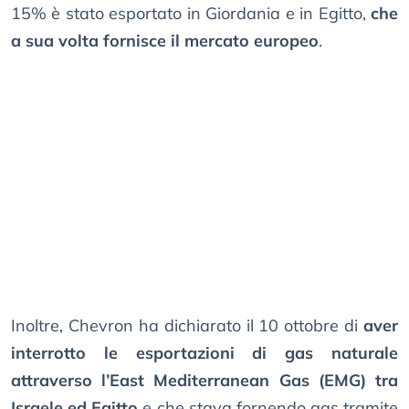
15% è stato esportato in Giordania e in Egitto,
che
a sua volta fornisce il mercato europeo
.
Inoltre, Chevron ha dichiarato il 10 ottobre di
aver
interrotto le esportazioni di gas naturale
attraverso l’East Mediterranean Gas (EMG) tra
Israele ed Egitto
e che stava fornendo gas tramite