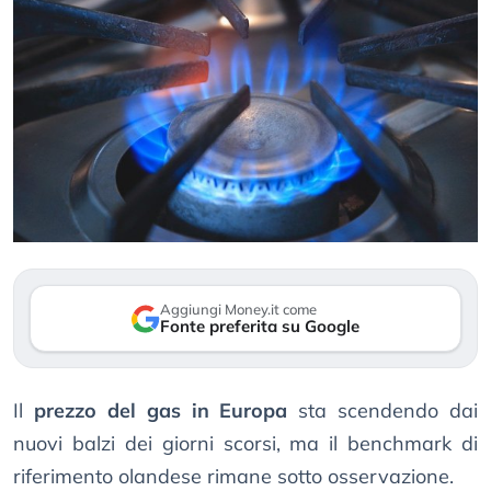
Aggiungi Money.it come
Fonte preferita su Google
Il
prezzo del gas in Europa
sta scendendo dai
nuovi balzi dei giorni scorsi, ma il benchmark di
riferimento olandese rimane sotto osservazione.