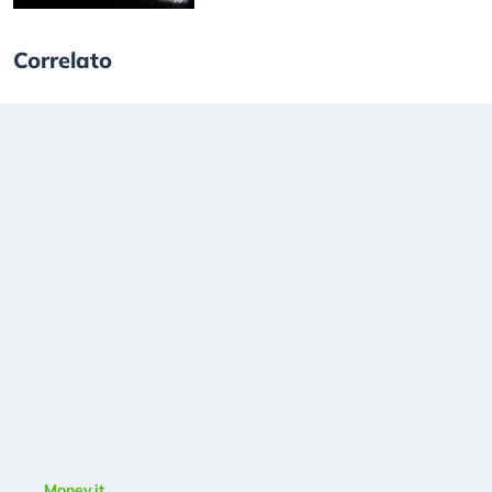
Correlato
Money.it