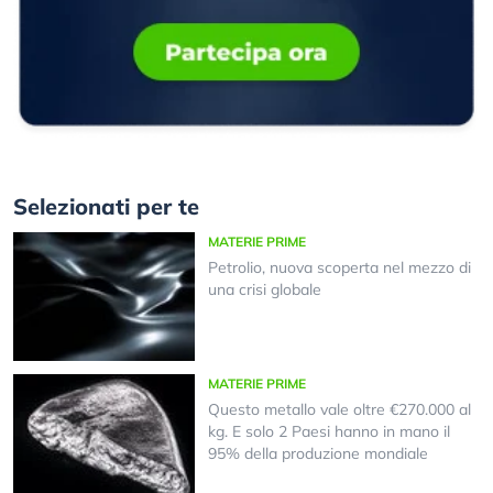
Selezionati per te
MATERIE PRIME
Petrolio, nuova scoperta nel mezzo di
una crisi globale
MATERIE PRIME
Questo metallo vale oltre €270.000 al
kg. E solo 2 Paesi hanno in mano il
95% della produzione mondiale