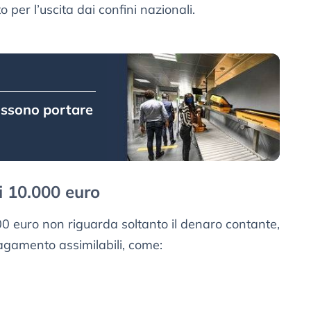
o per l’uscita dai confini nazionali.
possono portare
di 10.000 euro
000 euro non riguarda soltanto il denaro contante,
pagamento assimilabili, come: