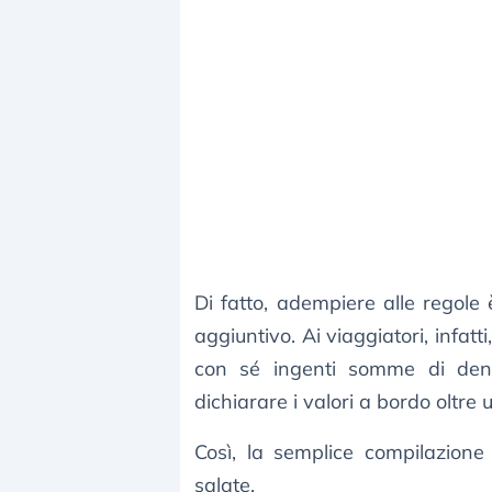
Di fatto, adempiere alle regol
aggiuntivo. Ai viaggiatori, infat
con sé ingenti somme di dena
dichiarare i valori a bordo oltre 
Così, la semplice compilazio
salate.