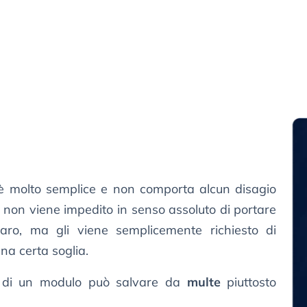
e è molto semplice e non comporta alcun disagio
ti, non viene impedito in senso assoluto di portare
ro, ma gli viene semplicemente richiesto di
una certa soglia.
ne di un modulo può salvare da
multe
piuttosto