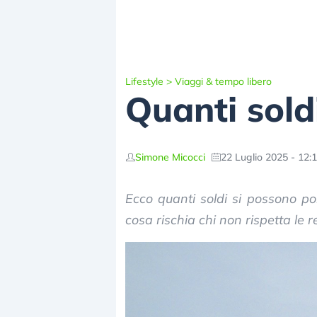
Lifestyle
>
Viaggi & tempo libero
Quanti sold
Simone Micocci
22 Luglio 2025 - 12:
Ecco quanti soldi si possono por
cosa rischia chi non rispetta le r