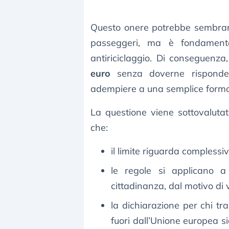
Questo onere potrebbe sembrare
passeggeri, ma è fondamental
antiriciclaggio. Di conseguenz
euro
senza doverne risponder
adempiere a una semplice formal
La questione viene sottovaluta
che:
il limite riguarda complessiv
le regole si applicano 
cittadinanza, dal motivo di v
la dichiarazione per chi t
fuori dall’Unione europea sia