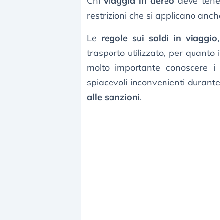
Chi
viaggia in aereo
deve tener
restrizioni che si applicano anch
Le
regole sui soldi in viaggio
trasporto utilizzato, per quanto 
molto importante conoscere i l
spiacevoli inconvenienti durant
alle sanzioni
.