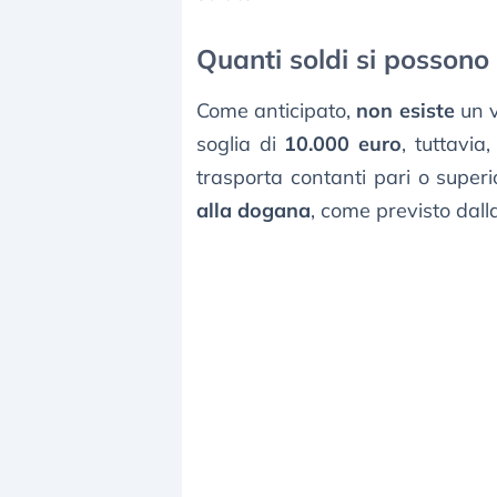
Quanti soldi si possono
Come anticipato,
non esiste
un v
soglia di
10.000 euro
, tuttavia
trasporta contanti pari o super
alla dogana
, come previsto dalla