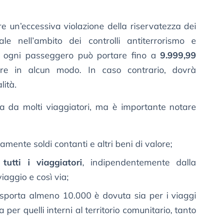
 un’eccessiva violazione della riservatezza dei
e nell’ambito dei controlli antiterrorismo e
a, ogni passeggero può portare fino a
9.999,99
e in alcun modo. In caso contrario, dovrà
ità.
ta da molti viaggiatori, ma è importante notare
amente soldi contanti e altri beni di valore;
a
tutti i viaggiatori
, indipendentemente dalla
iaggio e così via;
rasporta almeno 10.000 è dovuta sia per i viaggi
 per quelli interni al territorio comunitario, tanto