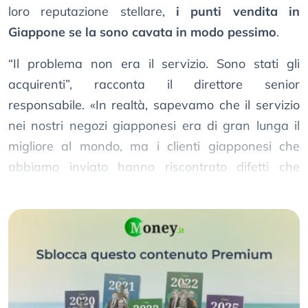
loro reputazione stellare,
i punti vendita in
Giappone se la sono cavata in modo pessimo
.
“Il problema non era il servizio. Sono stati gli
acquirenti”, racconta il direttore senior
responsabile. «In realtà, sapevamo che il servizio
nei nostri negozi giapponesi era di gran lunga il
migliore al mondo, ma i clienti giapponesi che
abbiamo inviato hanno riscontrato difetti che
nessun altro al mondo avrebbe notato.»