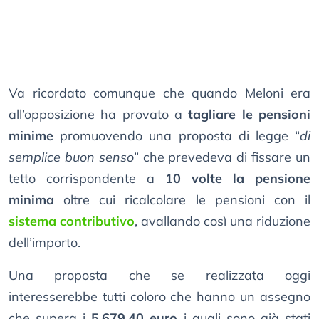
Va ricordato comunque che quando Meloni era
all’opposizione ha provato a
tagliare le pensioni
minime
promuovendo una proposta di legge “
di
semplice buon senso
” che prevedeva di fissare un
tetto corrispondente a
10 volte la pensione
minima
oltre cui ricalcolare le pensioni con il
sistema contributivo
, avallando così una riduzione
dell’importo.
Una proposta che se realizzata oggi
interesserebbe tutti coloro che hanno un assegno
che supera i
5.679,40 euro
i quali sono già stati