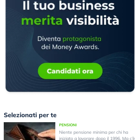
Selezionati per te
PENSIONI
Niente pensione minima per chi ha
iniziato a lavorare dopo il 1996. Ma c’è