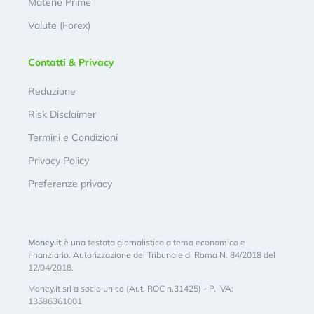
Materie Prime
Valute (Forex)
Contatti & Privacy
Redazione
Risk Disclaimer
Termini e Condizioni
Privacy Policy
Preferenze privacy
Money.it
è una testata giornalistica a tema economico e
finanziario. Autorizzazione del Tribunale di Roma N. 84/2018 del
12/04/2018.
Money.it srl a socio unico (Aut. ROC n.31425) - P. IVA:
13586361001