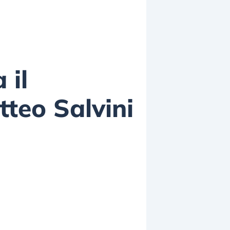
 il
tteo Salvini