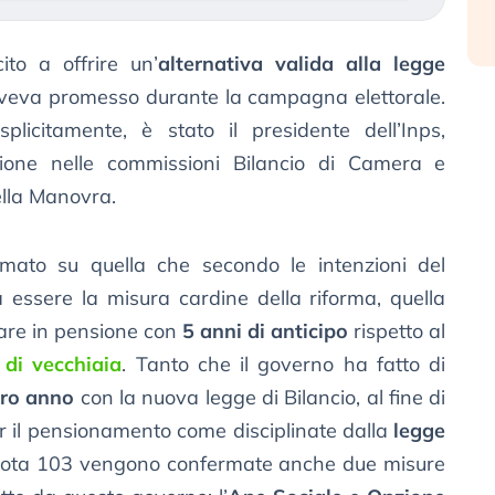
to a offrire un’
alternativa valida alla legge
aveva promesso durante la campagna elettorale.
licitamente, è stato il presidente dell’Inps,
zione nelle commissioni Bilancio di Camera e
lla Manovra.
rmato su quella che secondo le intenzioni del
essere la misura cardine della riforma, quella
are in pensione con
5 anni di anticipo
rispetto al
 di vecchiaia
. Tanto che il governo ha fatto di
tro anno
con la nuova legge di Bilancio, al fine di
per il pensionamento come disciplinate dalla
legge
uota 103 vengono confermate anche due misure