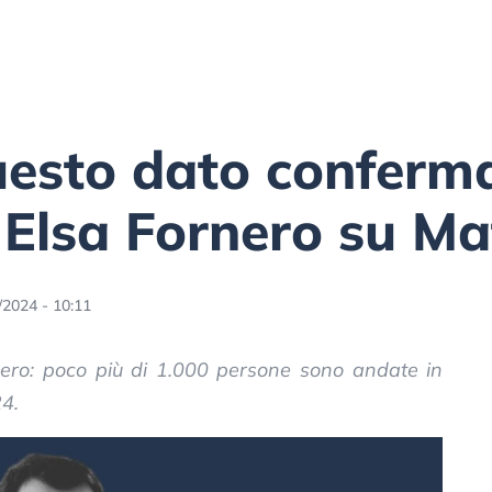
uesto dato conferma
 Elsa Fornero su Ma
/2024 - 10:11
ero: poco più di 1.000 persone sono andate in
4.