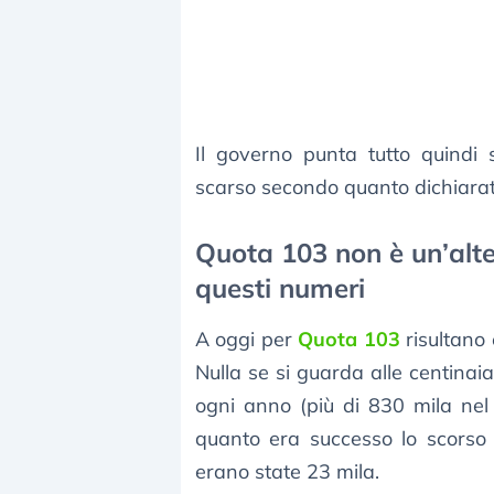
Il governo punta tutto quind
scarso secondo quanto dichiarat
Quota 103 non è un’alte
questi numeri
A oggi per
Quota 103
risultano
Nulla se si guarda alle centinai
ogni anno (più di 830 mila ne
quanto era successo lo scorso
erano state 23 mila.