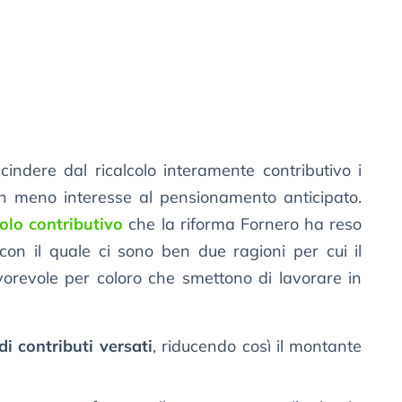
indere dal ricalcolo interamente contributivo i
n meno interesse al pensionamento anticipato.
olo contributivo
che la riforma Fornero ha reso
 con il quale ci sono ben due ragioni per cui il
vorevole per coloro che smettono di lavorare in
i contributi versati
, riducendo così il montante