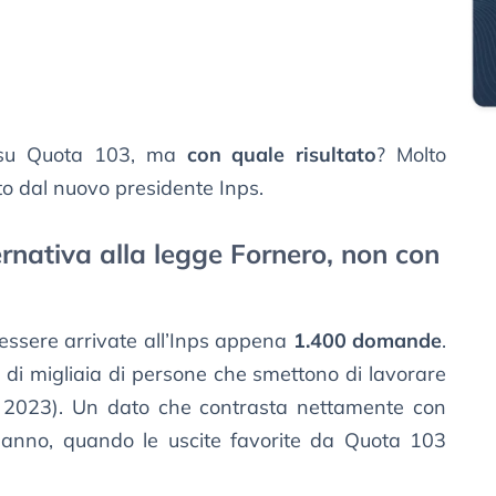
i su Quota 103, ma
con quale risultato
? Molto
o dal nuovo presidente Inps.
rnativa alla legge Fornero, non con
 essere arrivate all’Inps appena
1.400 domande
.
a di migliaia di persone che smettono di lavorare
l 2023). Un dato che contrasta nettamente con
 anno, quando le uscite favorite da Quota 103