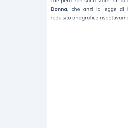
che però non sono state introdo
Donna
, che anzi la legge di 
requisito anagrafico rispettivam