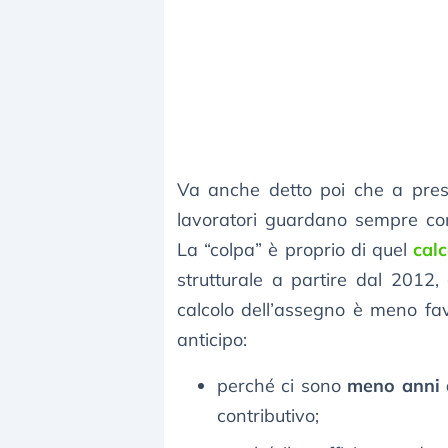
Va anche detto poi che a presc
lavoratori guardano sempre co
La “colpa” è proprio di quel
calc
strutturale a partire dal 2012,
calcolo dell’assegno è meno fa
anticipo:
perché ci sono
meno anni d
contributivo;