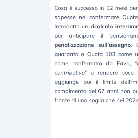
Cosa è successo in 12 mesi pe
sapesse nel confermare Quota
introdotto un
ricalcolo interam
per anticipare il pensiona
penalizzazione sull’assegno
. 
guardato a Quota 103 come un’
come confermato da Fava, “
contributivo
” a rendere poco c
aggiunge poi il limite dell’
compimento dei 67 anni non p
fronte di una soglia che nel 2024