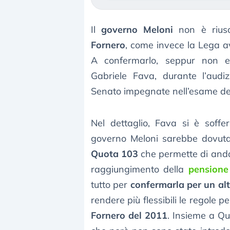
Il
governo Meloni
non è riusci
Fornero
, come invece la Lega 
A confermarlo, seppur non esp
Gabriele Fava, durante l’audi
Senato impegnate nell’esame de
Nel dettaglio, Fava si è soffe
governo Meloni sarebbe dovuta 
Quota 103
che permette di and
raggiungimento della
pensione
tutto per
confermarla per un al
rendere più flessibili le regole 
Fornero del 2011
. Insieme a Q