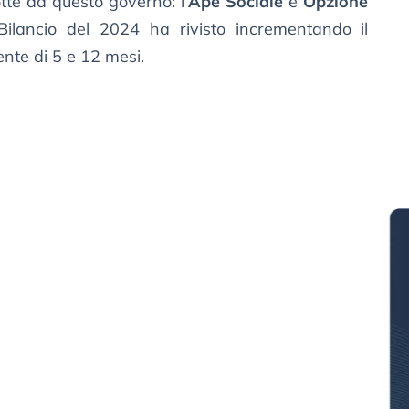
tte da questo governo: l’
Ape Sociale
e
Opzione
Bilancio del 2024 ha rivisto incrementando il
ente di 5 e 12 mesi.