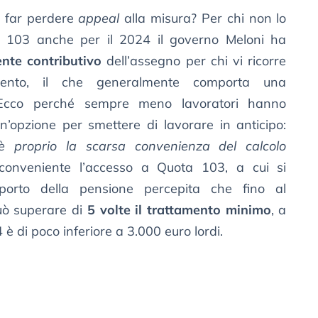
r far perdere
appeal
alla misura? Per chi non lo
 103 anche per il 2024 il governo Meloni ha
ente contributivo
dell’assegno per chi vi ricorre
mento, il che generalmente comporta una
Ecco perché sempre meno lavoratori hanno
opzione per smettere di lavorare in anticipo:
è proprio la scarsa convenienza del calcolo
onveniente l’accesso a Quota 103, a cui si
importo della pensione percepita che fino al
uò superare di
5 volte il trattamento minimo
, a
 è di poco inferiore a 3.000 euro lordi.