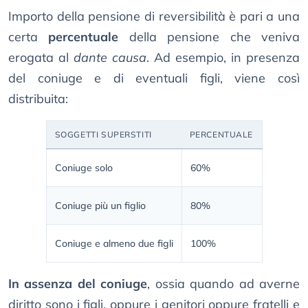
Importo della pensione di reversibilità è pari a una
certa
percentuale
della pensione che veniva
erogata al
dante causa
. Ad esempio, in presenza
del coniuge e di eventuali figli, viene così
distribuita:
SOGGETTI SUPERSTITI
PERCENTUALE
Coniuge solo
60%
Coniuge più un figlio
80%
Coniuge e almeno due figli
100%
In assenza del coniuge
, ossia quando ad averne
diritto sono i figli, oppure i genitori oppure fratelli e