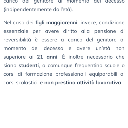
carico del genitore al momento del decesso
(indipendentemente dall’età).
Nel caso dei
figli maggiorenni
, invece, condizione
essenziale per avere diritto alla pensione di
reversibilità è essere a carico del genitore al
momento del decesso e avere un’età non
superiore ai
21 anni
. È inoltre necessario che
siano
studenti
, o comunque frequentino scuole o
corsi di formazione professionali equiparabili ai
corsi scolastici, e
non prestino attività lavorativa
.