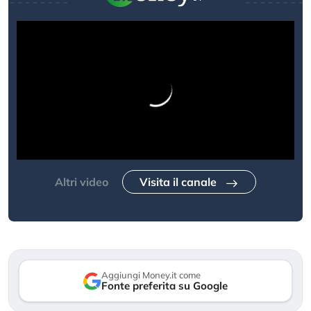
Altri video
Visita il canale
Aggiungi Money.it come
Fonte preferita su Google