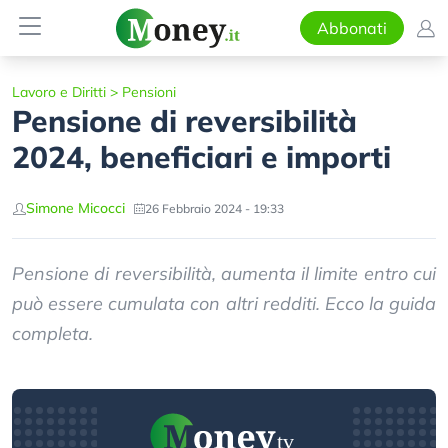
Abbonati
Lavoro e Diritti
>
Pensioni
Pensione di reversibilità
2024, beneficiari e importi
Simone Micocci
26 Febbraio 2024 - 19:33
Pensione di reversibilità, aumenta il limite entro cui
può essere cumulata con altri redditi. Ecco la guida
completa.