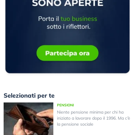
Selezionati per te
PENSIONI
Niente pensione minima per chi ha
iniziato a lavorare dopo il 1996. Ma c’è
la pensione sociale