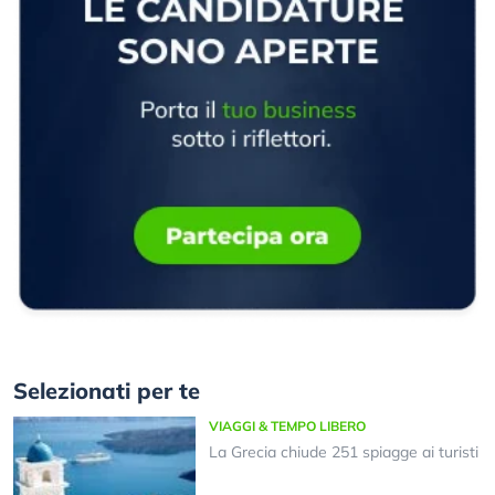
Selezionati per te
VIAGGI & TEMPO LIBERO
La Grecia chiude 251 spiagge ai turisti