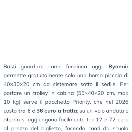
Basti guardare come funziona oggi.
Ryanair
permette gratuitamente solo una borsa piccola di
40×30×20 cm da sistemare sotto il sedile. Per
portare un trolley in cabina (55×40×20 cm, max
10 kg) serve il pacchetto Priority, che nel 2026
costa
tra 6 e 36 euro a tratta
: su un volo andata e
ritorno si aggiungono facilmente tra 12 e 72 euro
al prezzo del biglietto, facendo conti da scuola