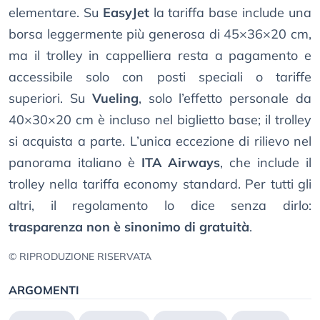
elementare. Su
EasyJet
la tariffa base include una
borsa leggermente più generosa di 45×36×20 cm,
ma il trolley in cappelliera resta a pagamento e
accessibile solo con posti speciali o tariffe
superiori. Su
Vueling
, solo l’effetto personale da
40×30×20 cm è incluso nel biglietto base; il trolley
si acquista a parte. L’unica eccezione di rilievo nel
panorama italiano è
ITA Airways
, che include il
trolley nella tariffa economy standard. Per tutti gli
altri, il regolamento lo dice senza dirlo:
trasparenza non è sinonimo di gratuità
.
© RIPRODUZIONE RISERVATA
ARGOMENTI