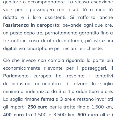
genitore o accompagnatore. La stessa esenzione
vale per i passeggeri con disabilità o mobilità
ridotta e i loro assistenti. Si rafforza anche
l’
assistenza in aeroporto
: bevande ogni due ore,
un pasto dopo tre, pernottamento garantito fino a
tre notti in caso di ritardo notturno, più istruzioni
digitali via smartphone per reclami e richieste.
Ciò che invece
non
cambia riguarda la parte più
economicamente rilevante per i passeggeri. Il
Parlamento europeo ha respinto i tentativi
dell’industria aeronautica di alzare la soglia
minima di indennizzo da 3 a 4 o addirittura 6 ore.
La soglia rimane
ferma a 3 ore
e restano invariati
gli importi:
250 euro
per le tratte fino a 1.500 km,
400 euro
tra 1.500 e 3.500 km,
600 euro
oltre i