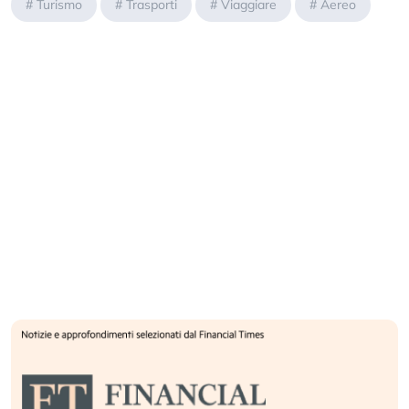
#
Turismo
#
Trasporti
#
Viaggiare
#
Aereo