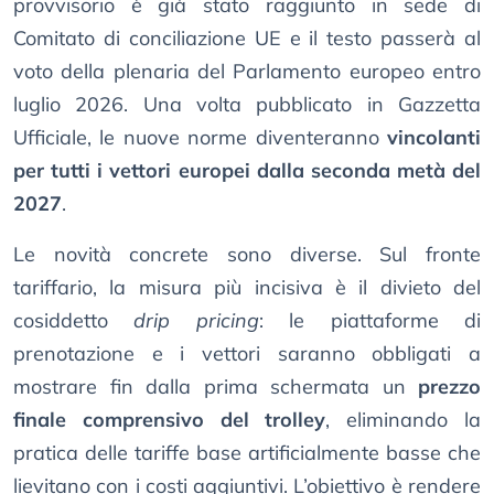
provvisorio è già stato raggiunto in sede di
Comitato di conciliazione UE e il testo passerà al
voto della plenaria del Parlamento europeo entro
luglio 2026. Una volta pubblicato in Gazzetta
Ufficiale, le nuove norme diventeranno
vincolanti
per tutti i vettori europei dalla seconda metà del
2027
.
Le novità concrete sono diverse. Sul fronte
tariffario, la misura più incisiva è il divieto del
cosiddetto
drip pricing
: le piattaforme di
prenotazione e i vettori saranno obbligati a
mostrare fin dalla prima schermata un
prezzo
finale comprensivo del trolley
, eliminando la
pratica delle tariffe base artificialmente basse che
lievitano con i costi aggiuntivi. L’obiettivo è rendere