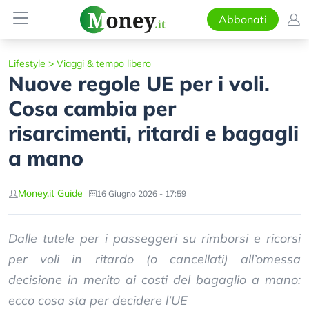
Abbonati
Lifestyle
>
Viaggi & tempo libero
Nuove regole UE per i voli.
Cosa cambia per
risarcimenti, ritardi e bagagli
a mano
Money.it Guide
16 Giugno 2026 - 17:59
Dalle tutele per i passeggeri su rimborsi e ricorsi
per voli in ritardo (o cancellati) all’omessa
decisione in merito ai costi del bagaglio a mano:
ecco cosa sta per decidere l’UE