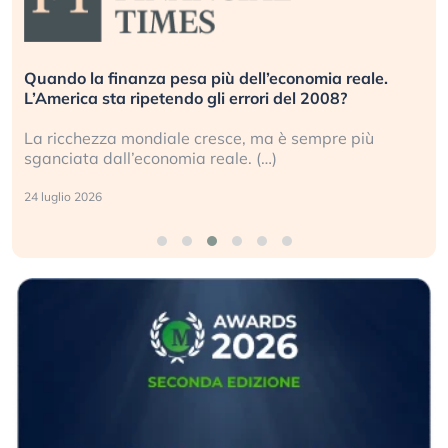
Quando la finanza pesa più dell’economia reale.
L’America sta ripetendo gli errori del 2008?
La ricchezza mondiale cresce, ma è sempre più
sganciata dall’economia reale. (…)
24 luglio 2026