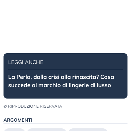
LEGGI ANCHE
La Perla, dalla crisi alla rinascita? Cosa
succede al marchio di lingerie di lusso
© RIPRODUZIONE RISERVATA
ARGOMENTI