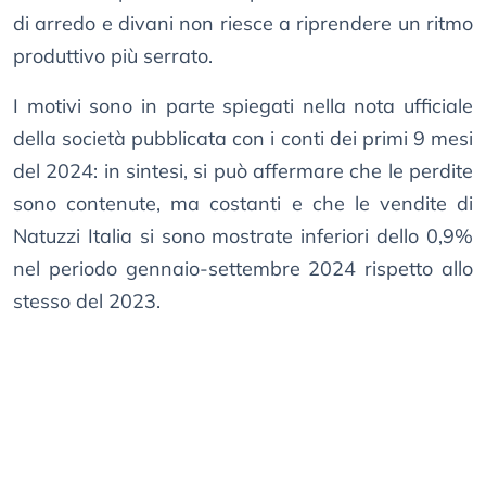
di arredo e divani non riesce a riprendere un ritmo
produttivo più serrato.
I motivi sono in parte spiegati nella nota ufficiale
della società pubblicata con i conti dei primi 9 mesi
del 2024: in sintesi, si può affermare che le perdite
sono contenute, ma costanti e che le vendite di
Natuzzi Italia si sono mostrate inferiori dello 0,9%
nel periodo gennaio-settembre 2024 rispetto allo
stesso del 2023.