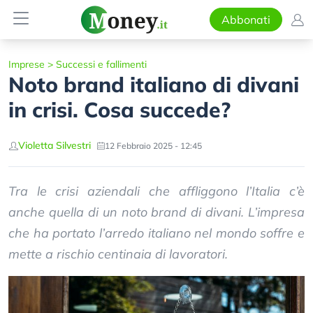
Abbonati
Imprese
>
Successi e fallimenti
Noto brand italiano di divani
in crisi. Cosa succede?
Violetta Silvestri
12 Febbraio 2025 - 12:45
Tra le crisi aziendali che affliggono l’Italia c’è
anche quella di un noto brand di divani. L’impresa
che ha portato l’arredo italiano nel mondo soffre e
mette a rischio centinaia di lavoratori.