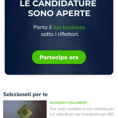
Selezionati per te
SUCCESSI E FALLIMENTI
Due amici vendono la loro azienda per
1,5 miliardi per poi ricomprata per 450