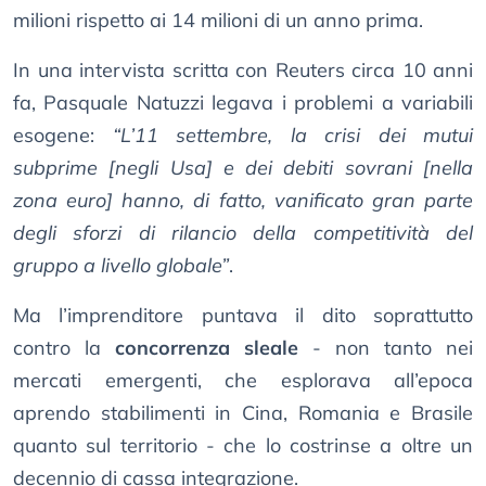
milioni rispetto ai 14 milioni di un anno prima.
In una intervista scritta con Reuters circa 10 anni
fa, Pasquale Natuzzi legava i problemi a variabili
esogene:
“L’11 settembre, la crisi dei mutui
subprime [negli Usa] e dei debiti sovrani [nella
zona euro] hanno, di fatto, vanificato gran parte
degli sforzi di rilancio della competitività del
gruppo a livello globale”
.
Ma l’imprenditore puntava il dito soprattutto
contro la
concorrenza sleale
- non tanto nei
mercati emergenti, che esplorava all’epoca
aprendo stabilimenti in Cina, Romania e Brasile
quanto sul territorio - che lo costrinse a oltre un
decennio di cassa integrazione.