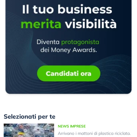
Selezionati per te
NEWS IMPRESE
Arrivano i mattoni di plastica riciclata.