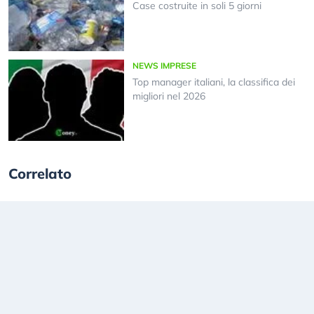
Case costruite in soli 5 giorni
NEWS IMPRESE
Top manager italiani, la classifica dei
migliori nel 2026
Correlato