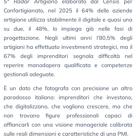
5° Radar Artigiano
elaborato dal Censis per
Confartigianato, nel 2025 il 64% delle aziende
artigiane utilizza stabilmente il digitale e quasi una
su due, il 48%, lo impiega già nelle fasi di
progettazione. Negli ultimi anni l’80,5% degli
artigiani ha effettuato investimenti strategici, ma il
67% degli imprenditori segnala difficoltà nel
reperire manodopera qualificata e competenze
gestionali adeguate.
È un dato che fotografa con precisione un altro
paradosso italiano: imprenditori che investono,
che digitalizzano, che vogliono crescere, ma che
non trovano figure professionali capaci di
affiancarli con una visione manageriale calibrata
sulle reali dimensioni e caratteristiche di una PMI.