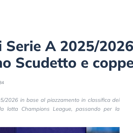
 Serie A 2025/2026
no Scudetto e copp
34
5/2026 in base al piazzamento in classifica dei
r alla lotta Champions League, passando per la