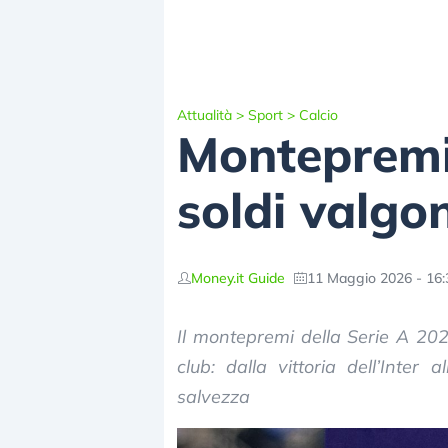
Attualità
>
Sport
>
Calcio
Montepremi
soldi valgo
Money.it Guide
11 Maggio 2026 - 16:
Il montepremi della Serie A 202
club: dalla vittoria dell’Inte
salvezza