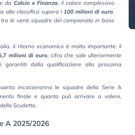
ate da
Calcio e Finanza
, il valore complessivo
ta alla classifica supera i
100 milioni di euro
,
 tra le venti squadre del campionato in base
talia, il ritorno economico è molto importante: il
5,7 milioni di euro
, cifra che sale ulteriormente
i garantiti dalla qualificazione alla prossima
quanto incasseranno le squadre della Serie A
ento finale e quanto può arrivare a valere,
dello Scudetto.
ie A 2025/2026