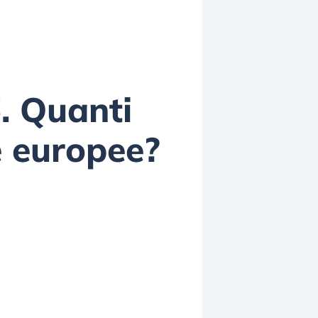
. Quanti
e europee?