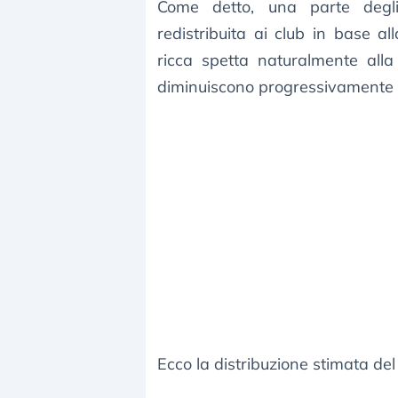
Come detto, una parte degli in
redistribuita ai club in base al
ricca spetta naturalmente alla
diminuiscono progressivamente s
Ecco la distribuzione stimata de