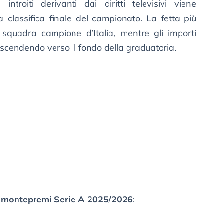
troiti derivanti dai diritti televisivi viene
la classifica finale del campionato. La fetta più
 squadra campione d’Italia, mentre gli importi
cendendo verso il fondo della graduatoria.
l
montepremi Serie A 2025/2026
: