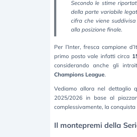
Secondo le stime riport
della parte variabile lega
cifra che viene suddivisa
alla posizione finale.
Per l’Inter, fresca campione d’I
primo posto vale infatti circa
1
considerando anche gli introit
Champions League
.
Vediamo allora nel dettaglio 
2025/2026 in base al piazzam
complessivamente, la conquista 
Il montepremi della Ser