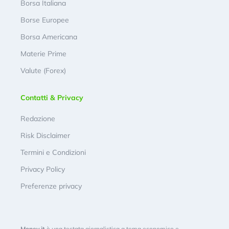
Borsa Italiana
Borse Europee
Borsa Americana
Materie Prime
Valute (Forex)
Contatti & Privacy
Redazione
Risk Disclaimer
Termini e Condizioni
Privacy Policy
Preferenze privacy
Money.it
è una testata giornalistica a tema economico e