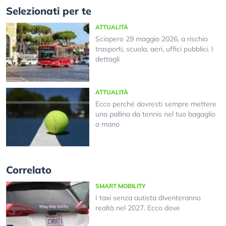
Selezionati per te
ATTUALITÀ
Sciopero 29 maggio 2026, a rischio
trasporti, scuola, aeri, uffici pubblici. I
dettagli
ATTUALITÀ
Ecco perché dovresti sempre mettere
una pallina da tennis nel tuo bagaglio
a mano
Correlato
SMART MOBILITY
I taxi senza autista diventeranno
realtà nel 2027. Ecco dove