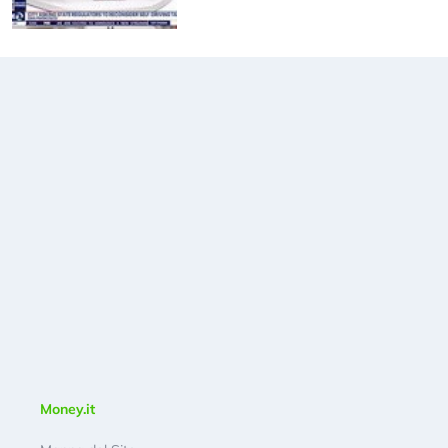
Money.it