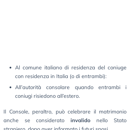
Al comune italiano di residenza del coniuge
con residenza in Italia (o di entrambi):
All’autorità consolare quando entrambi i
coniugi risiedono all’estero.
Il Console, peraltro, può celebrare il matrimonio
anche se considerato
invalido
nello Stato
straniero, dopo aver informato i futuri sposi.