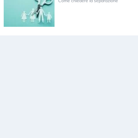
Come chiedere la separazione