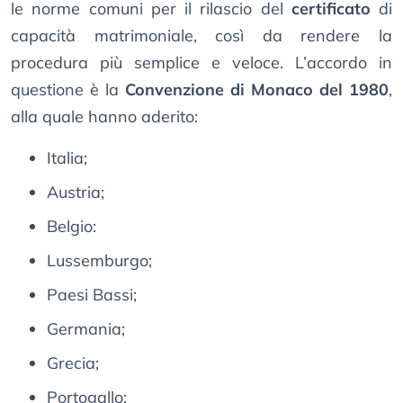
le norme comuni per il rilascio del
certificato
di
capacità matrimoniale, così da rendere la
procedura più semplice e veloce. L’accordo in
questione è la
Convenzione di Monaco del 1980
,
alla quale hanno aderito:
Italia;
Austria;
Belgio:
Lussemburgo;
Paesi Bassi;
Germania;
Grecia;
Portogallo;