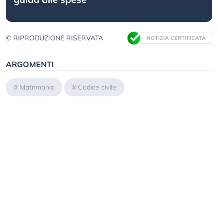
© RIPRODUZIONE RISERVATA
ARGOMENTI
#
Matrimonio
#
Codice civile