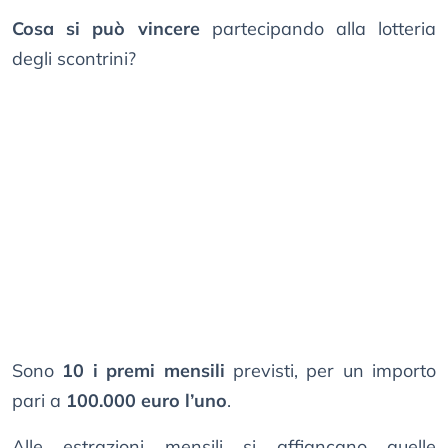
Cosa si può vincere
partecipando alla lotteria
degli scontrini?
Sono
10 i premi mensili
previsti, per un importo
pari a
100.000 euro l’uno
.
Alle estrazioni mensili si affiancano quelle