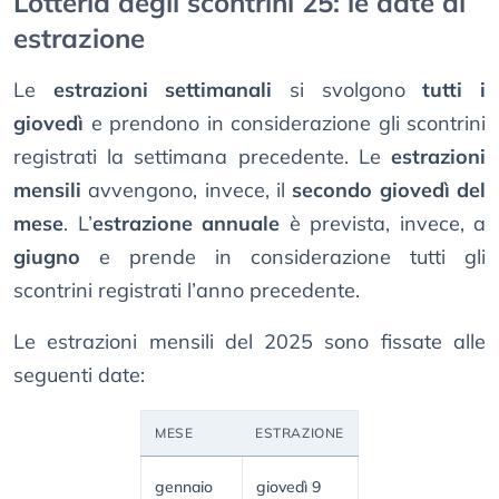
Lotteria degli scontrini 25: le date di
estrazione
Le
estrazioni settimanali
si svolgono
tutti i
giovedì
e prendono in considerazione gli scontrini
registrati la settimana precedente. Le
estrazioni
mensili
avvengono, invece, il
secondo giovedì del
mese
. L’
estrazione annuale
è prevista, invece, a
giugno
e prende in considerazione tutti gli
scontrini registrati l’anno precedente.
Le estrazioni mensili del 2025 sono fissate alle
seguenti date:
MESE
ESTRAZIONE
gennaio
giovedì 9