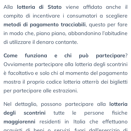
Alla
lotteria di Stato
viene affidato anche il
compito di incentivare i consumatori a scegliere
metodi di pagamento tracciabili
, questo per fare
in modo che, piano piano, abbandonino l’abitudine
di utilizzare il denaro contante.
Come funziona e chi può partecipare
?
Ovviamente partecipare alla lotteria degli scontrini
è facoltativo e solo chi al momento del pagamento
mostra il proprio codice lotteria otterrà dei biglietti
per partecipare alle estrazioni.
Nel dettaglio, possono partecipare alla
lotteria
degli scontrini
tutte le persone fisiche
maggiorenni
residenti in Italia che effettuano
acquisti di beni o servizi, fuori dall’esercizio di