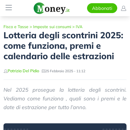
Abbonati
Fisco e Tasse
>
Imposte sui consumi
>
IVA
Lotteria degli scontrini 2025:
come funziona, premi e
calendario delle estrazioni
Patrizia Del Pidio
25 Febbraio 2025 - 11:12
Nel 2025 prosegue la lotteria degli scontrini.
Vediamo come funziona , quali sono i premi e le
date di estrazione per tutto l’anno.