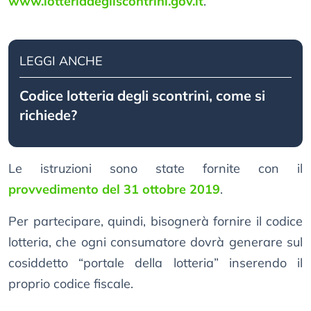
www.lotteriadegliscontrini.gov.it
.
LEGGI ANCHE
Codice lotteria degli scontrini, come si
richiede?
Le istruzioni sono state fornite con il
provvedimento del 31 ottobre 2019
.
Per partecipare, quindi, bisognerà fornire il codice
lotteria, che ogni consumatore dovrà generare sul
cosiddetto “portale della lotteria” inserendo il
proprio codice fiscale.