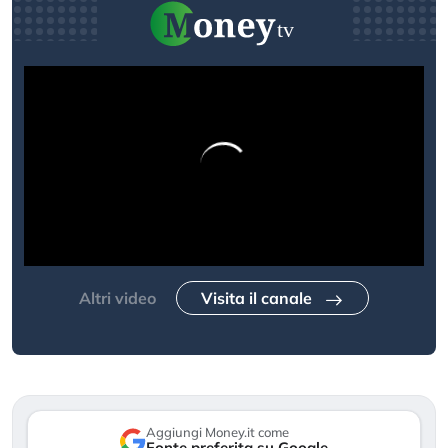
Altri video
Visita il canale
Aggiungi Money.it come
Fonte preferita su Google