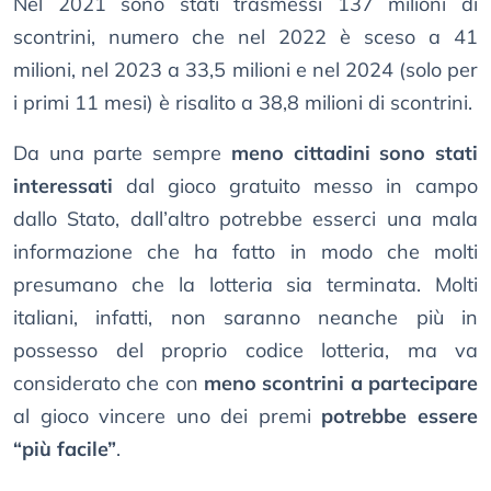
Nel 2021 sono stati trasmessi 137 milioni di
scontrini, numero che nel 2022 è sceso a 41
milioni, nel 2023 a 33,5 milioni e nel 2024 (solo per
i primi 11 mesi) è risalito a 38,8 milioni di scontrini.
Da una parte sempre
meno cittadini sono stati
interessati
dal gioco gratuito messo in campo
dallo Stato, dall’altro potrebbe esserci una mala
informazione che ha fatto in modo che molti
presumano che la lotteria sia terminata. Molti
italiani, infatti, non saranno neanche più in
possesso del proprio codice lotteria, ma va
considerato che con
meno scontrini a partecipare
al gioco vincere uno dei premi
potrebbe essere
“più facile”
.