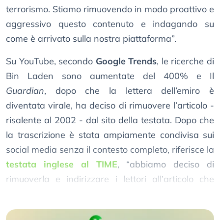
terrorismo. Stiamo rimuovendo in modo proattivo e
aggressivo questo contenuto e indagando su
come è arrivato sulla nostra piattaforma”.
Su YouTube, secondo
Google Trends
, le ricerche di
Bin Laden sono aumentate del 400% e Il
Guardian
, dopo che la lettera dell’emiro è
diventata virale, ha deciso di rimuovere l’articolo -
risalente al 2002 - dal sito della testata. Dopo che
la trascrizione è stata ampiamente condivisa sui
social media senza il contesto completo, riferisce la
testata inglese al TIME
, “abbiamo deciso di
rimuoverla e indirizzare i lettori all’articolo che
originariamente la contestualizzava”.