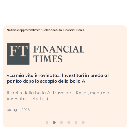
«La mia vita è rovinata». Investitori in preda al
panico dopo lo scoppio della bolla AI
Il crollo della bolla AI travolge il Kospi, mentre gli
investitori retail (…)
30 luglio 2026