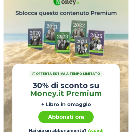
OFFERTA ESTIVA A TEMPO LIMITATO
30% di sconto su
Money.it Premium
+ Libro in omaggio
Abbonati ora
Hai già un abbonamento?
Accedi