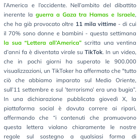
l’America e l’occidente. Nell’ambito del dibattito
inerente la
guerra a Gaza tra Hamas e Israele
,
che ha già provocato oltre
11 mila vittime
- di cui
il 70% sono donne e bambini - questa settimana
la sua “Lettera all’America”
scritta una ventina
d’anni fa è diventata virale su
TikTok
. In un video,
che in pochi giorni ha superato le 900.000
visualizzazioni, un TikToker ha affermato che "tutto
ciò che abbiamo imparato sul Medio Oriente,
sull’11 settembre e sul ’terrorismo’ era una bugia”.
In una dichiarazione pubblicata giovedì X, la
piattaforma social è dovuta correre ai ripari,
affermando che “i contenuti che promuovono
questa lettera violano chiaramente le nostre
regole sul sostegno a qualsiasi forma di