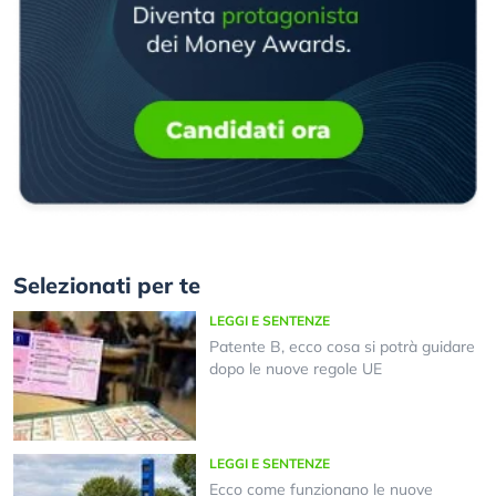
Selezionati per te
LEGGI E SENTENZE
Patente B, ecco cosa si potrà guidare
dopo le nuove regole UE
LEGGI E SENTENZE
Ecco come funzionano le nuove