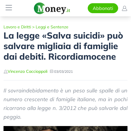
Abbonati
Lavoro e Diritti
>
Leggi e Sentenze
La legge «Salva suicidi» può
salvare migliaia di famiglie
dai debiti. Ricordiamocene
Vincenzo Caccioppoli
03/03/2021
Il sovraindebidamento è un peso sulle spalle di un
numero crescente di famiglie italiane, ma in pochi
ricorrono alla legge n. 3/2012 che può salvarle dal
peggio.