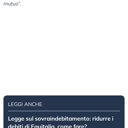
mutuo
”.
LEGGI ANCHE
Legge sul sovraindebitamento: ridurre i
debiti di Equitalia, come fare?