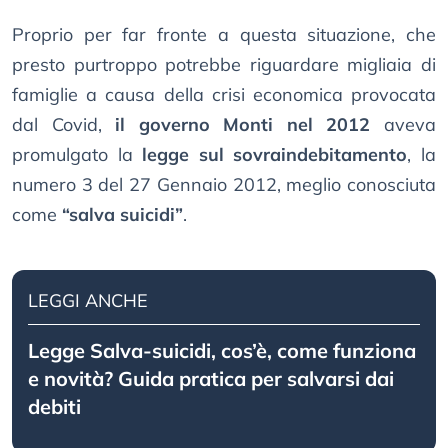
Proprio per far fronte a questa situazione, che
presto purtroppo potrebbe riguardare migliaia di
famiglie a causa della crisi economica provocata
dal Covid,
il governo Monti nel 2012
aveva
promulgato la
legge sul sovraindebitamento
, la
numero 3 del 27 Gennaio 2012, meglio conosciuta
come
“salva suicidi”
.
LEGGI ANCHE
Legge Salva-suicidi, cos’è, come funziona
e novità? Guida pratica per salvarsi dai
debiti