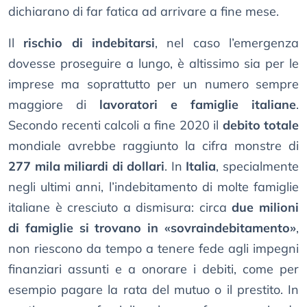
dichiarano di far fatica ad arrivare a fine mese.
Il
rischio di indebitarsi
, nel caso l’emergenza
dovesse proseguire a lungo, è altissimo sia per le
imprese ma soprattutto per un numero sempre
maggiore di
lavoratori e famiglie italiane
.
Secondo recenti calcoli a fine 2020 il
debito totale
mondiale avrebbe raggiunto la cifra monstre di
277 mila miliardi di dollari
. In
Italia
, specialmente
negli ultimi anni, l’indebitamento di molte famiglie
italiane è cresciuto a dismisura: circa
due milioni
di famiglie si trovano in «sovraindebitamento»
,
non riescono da tempo a tenere fede agli impegni
finanziari assunti e a onorare i debiti, come per
esempio pagare la rata del mutuo o il prestito. In