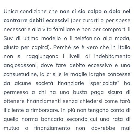
Unica condizione che
non ci sia colpo o dolo nel
contrarre debiti eccessivi
(per curarti o per spese
necessarie alla vita familiare e non per comprarti il
Suv di ultimo modello o il telefonino alla moda,
giusto per capirci). Perché se è vero che in Italia
non si raggiungono i livelli di indebitamento
anglosassoni, dove fare debito eccessivo è una
consuetudine, la crisi e le maglie larghe concesse
da alcune società finanziarie “spericolate” ha
permesso a chi ha una busta paga sicura di
ottenere finanziamenti senza chiedersi come farà
il cliente a rimborsare. In più non tengono conto di
quella norma bancaria secondo cui una rata di
mutuo o finanziamento non dovrebbe mai