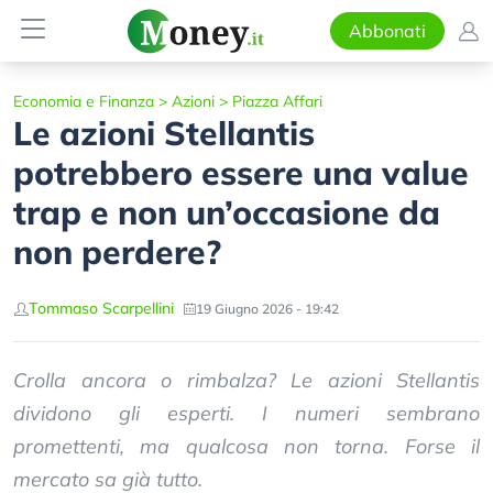
Abbonati
Economia e Finanza
>
Azioni
>
Piazza Affari
Le azioni Stellantis
potrebbero essere una value
trap e non un’occasione da
non perdere?
Tommaso Scarpellini
19 Giugno 2026 - 19:42
Crolla ancora o rimbalza? Le azioni Stellantis
dividono gli esperti. I numeri sembrano
promettenti, ma qualcosa non torna. Forse il
mercato sa già tutto.