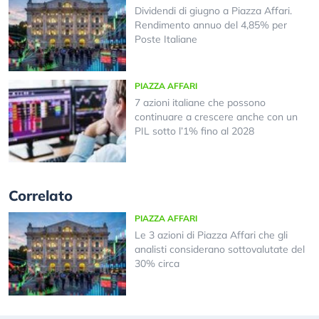
Dividendi di giugno a Piazza Affari.
Rendimento annuo del 4,85% per
Poste Italiane
PIAZZA AFFARI
7 azioni italiane che possono
continuare a crescere anche con un
PIL sotto l’1% fino al 2028
Correlato
PIAZZA AFFARI
Le 3 azioni di Piazza Affari che gli
analisti considerano sottovalutate del
30% circa