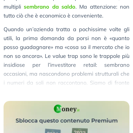
multipli
sembrano da saldo
. Ma attenzione: non
tutto ciò che è economico è conveniente.
Quando un’azienda tratta a pochissime volte gli
utili, la prima domanda da porsi non è «quanto
posso guadagnare» ma «cosa sa il mercato che io
non so ancora». Le value trap sono le trappole più
insidiose per l’investitore retail: sembrano
occasioni, ma nascondono problemi strutturali che
i numeri da soli non raccontano. Siamo di fronte
ad una di queste?