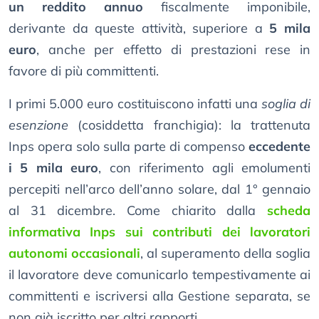
un reddito annuo
fiscalmente imponibile,
derivante da queste attività, superiore a
5 mila
euro
, anche per effetto di prestazioni rese in
favore di più committenti.
I primi 5.000 euro costituiscono infatti una
soglia di
esenzione
(cosiddetta franchigia): la trattenuta
Inps opera solo sulla parte di compenso
eccedente
i 5 mila euro
, con riferimento agli emolumenti
percepiti nell’arco dell’anno solare, dal 1° gennaio
al 31 dicembre. Come chiarito dalla
scheda
informativa Inps sui contributi dei lavoratori
autonomi occasionali
, al superamento della soglia
il lavoratore deve comunicarlo tempestivamente ai
committenti e iscriversi alla Gestione separata, se
non già iscritto per altri rapporti.