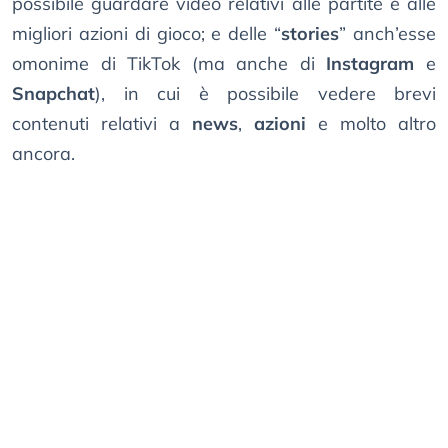
possibile guardare video relativi alle partite e alle
migliori azioni di gioco; e delle “
stories
” anch’esse
omonime di TikTok (ma anche di
Instagram
e
Snapchat
), in cui è possibile vedere brevi
contenuti relativi a
news
,
azioni
e molto altro
ancora.