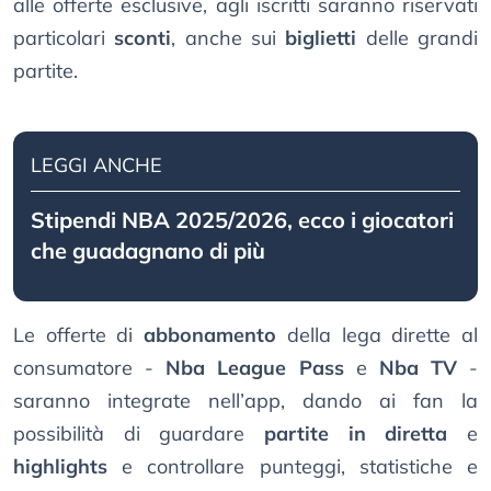
alle offerte esclusive, agli iscritti saranno riservati
particolari
sconti
, anche sui
biglietti
delle grandi
partite.
LEGGI ANCHE
Stipendi NBA 2025/2026, ecco i giocatori
che guadagnano di più
Le offerte di
abbonamento
della lega dirette al
consumatore -
Nba League Pass
e
Nba TV
-
saranno integrate nell’app, dando ai fan la
possibilità di guardare
partite in diretta
e
highlights
e controllare punteggi, statistiche e