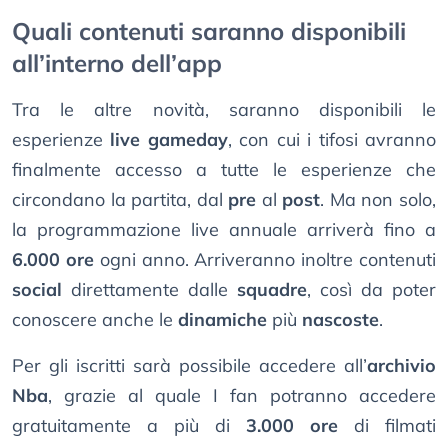
Quali contenuti saranno disponibili
all’interno dell’app
Tra le altre novità, saranno disponibili le
esperienze
live gameday
, con cui i tifosi avranno
finalmente accesso a tutte le esperienze che
circondano la partita, dal
pre
al
post
. Ma non solo,
la programmazione live annuale arriverà fino a
6.000 ore
ogni anno. Arriveranno inoltre contenuti
social
direttamente dalle
squadre
, così da poter
conoscere anche le
dinamiche
più
nascoste
.
Per gli iscritti sarà possibile accedere all’
archivio
Nba
, grazie al quale I fan potranno accedere
gratuitamente a più di
3.000 ore
di filmati