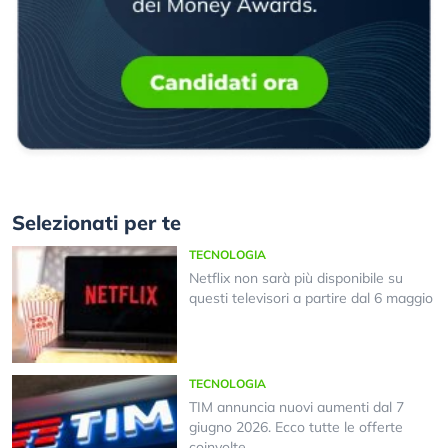
Selezionati per te
TECNOLOGIA
Netflix non sarà più disponibile su
questi televisori a partire dal 6 maggio
TECNOLOGIA
TIM annuncia nuovi aumenti dal 7
giugno 2026. Ecco tutte le offerte
coinvolte