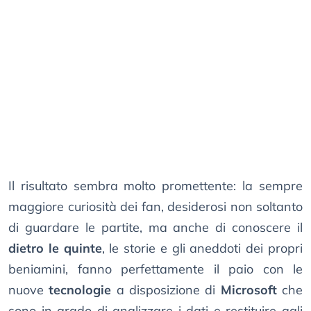
Il risultato sembra molto promettente: la sempre
maggiore curiosità dei fan, desiderosi non soltanto
di guardare le partite, ma anche di conoscere il
dietro le quinte
, le storie e gli aneddoti dei propri
beniamini, fanno perfettamente il paio con le
nuove
tecnologie
a disposizione di
Microsoft
che
sono in grado di analizzare i dati e restituire agli