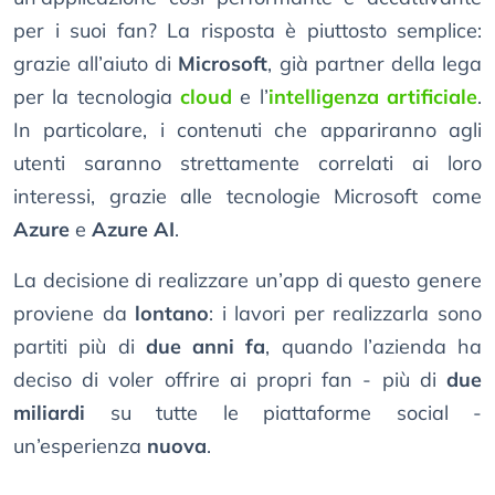
per i suoi fan? La risposta è piuttosto semplice:
grazie all’aiuto di
Microsoft
, già partner della lega
per la tecnologia
cloud
e l’
intelligenza artificiale
.
In particolare, i contenuti che appariranno agli
utenti saranno strettamente correlati ai loro
interessi, grazie alle tecnologie Microsoft come
Azure
e
Azure AI
.
La decisione di realizzare un’app di questo genere
proviene da
lontano
: i lavori per realizzarla sono
partiti più di
due anni fa
, quando l’azienda ha
deciso di voler offrire ai propri fan - più di
due
miliardi
su tutte le piattaforme social -
un’esperienza
nuova
.