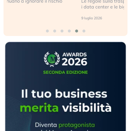
Le regole sulla trasparenza sembrano non valere per
i data center e le big (…)
9 luglio 2026