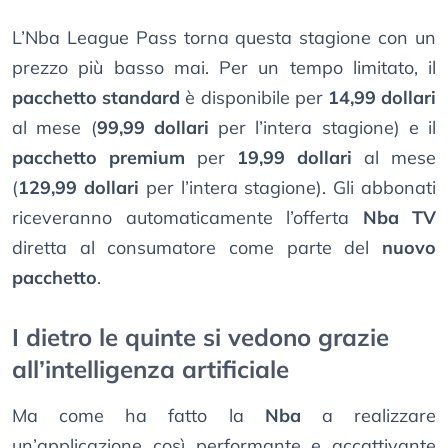
L’Nba League Pass torna questa stagione con un
prezzo più basso mai. Per un tempo limitato, il
pacchetto standard
è disponibile per
14,99 dollari
al mese (
99,99 dollari
per l’intera stagione) e il
pacchetto premium
per
19,99 dollari
al mese
(
129,99 dollari
per l’intera stagione). Gli abbonati
riceveranno automaticamente l’offerta
Nba TV
diretta al consumatore come parte del
nuovo
pacchetto
.
I dietro le quinte si vedono grazie
all’intelligenza artificiale
Ma come ha fatto la
Nba
a realizzare
un’applicazione così performante e accattivante