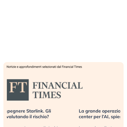
La grande operazione di insabbiamento sui data
center per l’AI, spiegata sul Financial Times