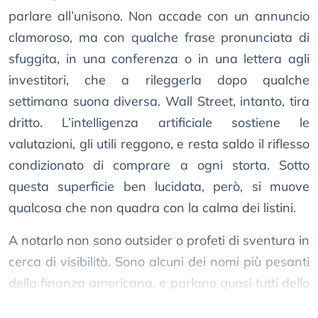
parlare all’unisono. Non accade con un annuncio
clamoroso, ma con qualche frase pronunciata di
sfuggita, in una conferenza o in una lettera agli
investitori, che a rileggerla dopo qualche
settimana suona diversa. Wall Street, intanto, tira
dritto. L’intelligenza artificiale sostiene le
valutazioni, gli utili reggono, e resta saldo il riflesso
condizionato di comprare a ogni storta. Sotto
questa superficie ben lucidata, però, si muove
qualcosa che non quadra con la calma dei listini.
A notarlo non sono outsider o profeti di sventura in
cerca di visibilità. Sono alcuni dei nomi più pesanti
della finanza americana, e parlano quasi tutti dello
stesso punto cieco.