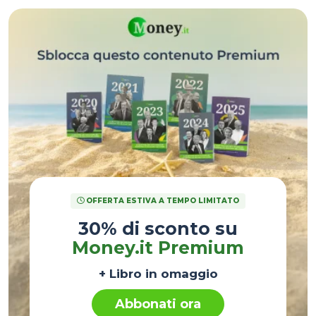
OFFERTA ESTIVA A TEMPO LIMITATO
30% di sconto su
Money.it Premium
+ Libro in omaggio
Abbonati ora