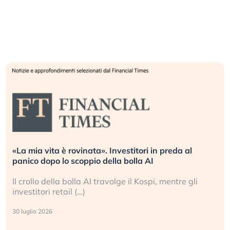
«La mia vita è rovinata». Investitori in preda al
panico dopo lo scoppio della bolla AI
Il crollo della bolla AI travolge il Kospi, mentre gli
investitori retail (…)
30 luglio 2026