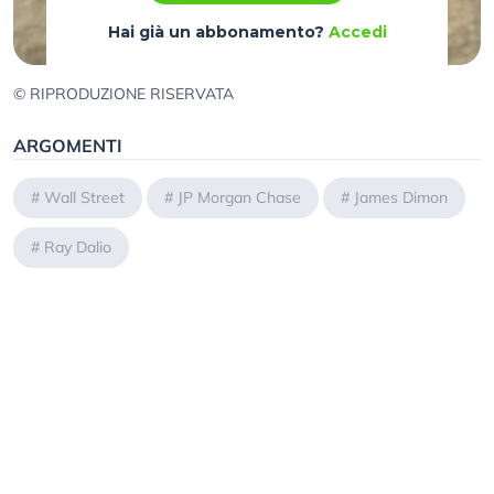
Hai già un abbonamento?
Accedi
© RIPRODUZIONE RISERVATA
ARGOMENTI
#
Wall Street
#
JP Morgan Chase
#
James Dimon
#
Ray Dalio