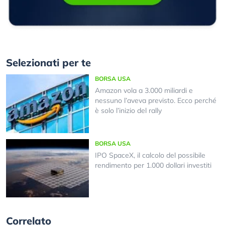
Selezionati per te
BORSA USA
Amazon vola a 3.000 miliardi e
nessuno l’aveva previsto. Ecco perché
è solo l’inizio del rally
BORSA USA
IPO SpaceX, il calcolo del possibile
rendimento per 1.000 dollari investiti
Correlato