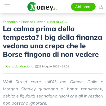
Abbonati
Economia e Finanza
>
Azioni
>
Borsa USA
La calma prima della
tempesta? I big della finanza
vedono una crepa che le
Borse fingono di non vedere
Gerardo Marciano
29 Maggio 2026 - 19:01
Wall Street corre sull’AI, ma Dimon, Dalio e
Morgan Stanley guardano ai bond: rendimenti,
debito e liquidità segnalano rischi che gli investitori
non possono ignorare.