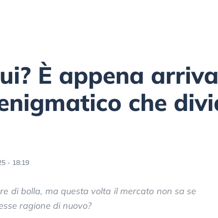
qui? È appena arriv
nigmatico che divid
5 - 18:19
are di bolla, ma questa volta il mercato non sa se
vesse ragione di nuovo?