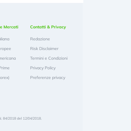
e Mercati
Contatti & Privacy
aliana
Redazione
uropee
Risk Disclaimer
mericana
Termini e Condizioni
Prime
Privacy Policy
Forex)
Preferenze privacy
N. 84/2018 del 12/04/2018.