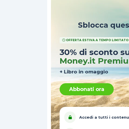
Sblocca que
OFFERTA ESTIVA A TEMPO LIMITATO
30% di sconto s
Money.it Premi
+ Libro in omaggio
Abbonati ora
Accedi a tutti i contenu