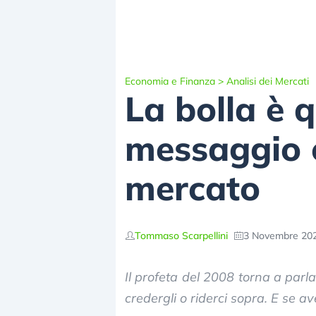
Economia e Finanza
>
Analisi dei Mercati
La bolla è 
messaggio e
mercato
Tommaso Scarpellini
3 Novembre 202
Il profeta del 2008 torna a parl
credergli o riderci sopra. E se a