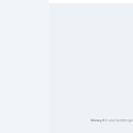
Money.it
è una testata gio