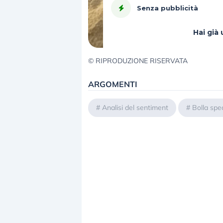
Senza pubblicità
Hai gi
© RIPRODUZIONE RISERVATA
ARGOMENTI
#
Analisi del sentiment
#
Bolla spe