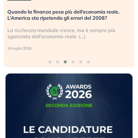
Quando la finanza pesa più dell’economia reale.
L’America sta ripetendo gli errori del 2008?
La ricchezza mondiale cresce, ma è sempre più
sganciata dall’economia reale. (…)
24 luglio 2026