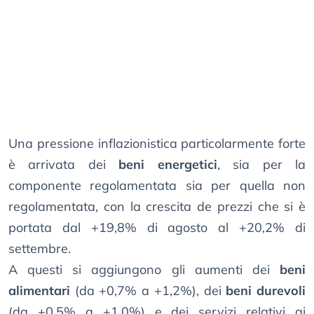
Una pressione inflazionistica particolarmente forte
è arrivata dei
beni energetici
, sia per la
componente regolamentata sia per quella non
regolamentata, con la crescita de prezzi che si è
portata dal +19,8% di agosto al +20,2% di
settembre.
A questi si aggiungono gli aumenti dei
beni
alimentari
(da +0,7% a +1,2%), dei
beni durevoli
(da +0,5% a +1,0%) e dei servizi relativi ai