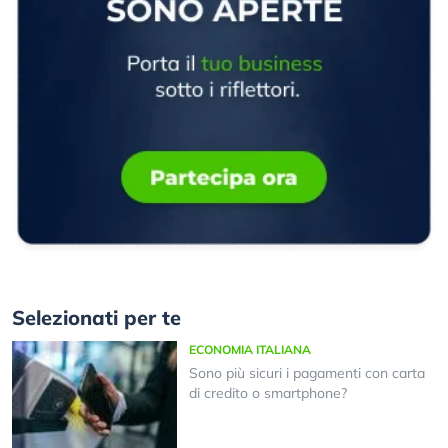
Selezionati per te
ECONOMIA ITALIANA
Sono più sicuri i pagamenti con carta
di credito o smartphone?