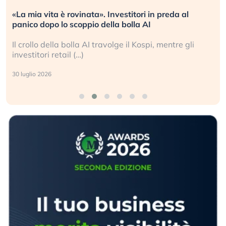
«La mia vita è rovinata». Investitori in preda al
panico dopo lo scoppio della bolla AI
Il crollo della bolla AI travolge il Kospi, mentre gli
investitori retail (…)
30 luglio 2026