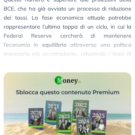
BCE, che ha già avviato un processo di riduzione
dei tassi. La fase economica attuale potrebbe
rappresentare l’ultima tappa di un ciclo, in cui la
Federal Reserve cercherà di mantenere
l’economia in
equilibrio
attraverso una politica
monetaria più accomodante, riducendo i tassi di
interesse senza particolari sorprese.