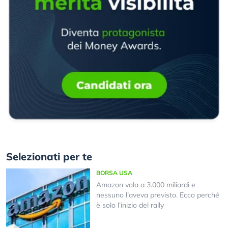
Selezionati per te
BORSA USA
Amazon vola a 3.000 miliardi e
nessuno l’aveva previsto. Ecco perché
è solo l’inizio del rally